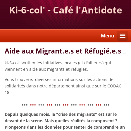
Ki-6-col' - Café l'Antidote
Menu
Aide aux Migrant.e.s et Réfugié.e.s
ki-6-col' soutien les initiatives locales (et d'ailleurs) qui
viennent en aide aux migrants et réfugiés.
Vous trouverez diverses informations sur les actions de
solidarités dans notre département ainsi que sur le CODAC
18.
...
...
...
...
...
...
...
...
...
...
...
Depuis quelques mois, la "crise des migrants" est sur le
devant de la scène. Mais quelles réalités la composent ?
Plongeons dans les données pour tenter de comprendre un