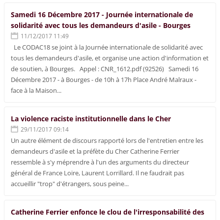
Samedi 16 Décembre 2017 - Journée internationale de
solidarité avec tous les demandeurs d'asile - Bourges
11/12/2017 11:49
Le CODAC18 se joint à la Journée internationale de solidarité avec
tous les demandeurs d'asile, et organise une action d'information et
de soutien, à Bourges. Appel : CNR_1612.pdf (92526) Samedi 16
Décembre 2017 - à Bourges - de 10h à 17h Place André Malraux -
face à la Maison...
La violence raciste institutionnelle dans le Cher
29/11/2017 09:14
Un autre élément de discours rapporté lors de l'entretien entre les
demandeurs d'asile et la préfète du Cher Catherine Ferrier
ressemble à s'y méprendre à l'un des arguments du directeur
général de France Loire, Laurent Lorrillard. Il ne faudrait pas
accueillir "trop" d'étrangers, sous peine...
Catherine Ferrier enfonce le clou de l'irresponsabilité des