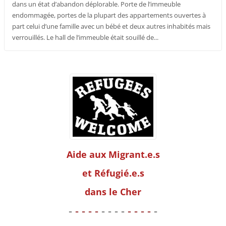
dans un état d’abandon déplorable. Porte de l’immeuble
endommagée, portes de la plupart des appartements ouvertes à
part celui d’une famille avec un bébé et deux autres inhabités mais
verrouillés. Le hall de l’immeuble était souillé de...
Aide aux Migrant.e.s
et Réfugié.e.s
dans le Cher
-
- - - -
- - - -
- - - -
-