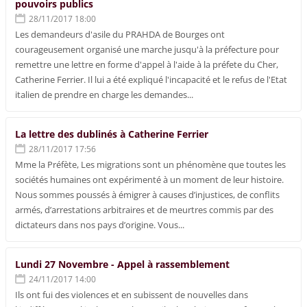
pouvoirs publics
28/11/2017 18:00
Les demandeurs d'asile du PRAHDA de Bourges ont
courageusement organisé une marche jusqu'à la préfecture pour
remettre une lettre en forme d'appel à l'aide à la préfete du Cher,
Catherine Ferrier. Il lui a été expliqué l'incapacité et le refus de l'Etat
italien de prendre en charge les demandes...
La lettre des dublinés à Catherine Ferrier
28/11/2017 17:56
Mme la Préfète, Les migrations sont un phénomène que toutes les
sociétés humaines ont expérimenté à un moment de leur histoire.
Nous sommes poussés à émigrer à causes d’injustices, de conflits
armés, d’arrestations arbitraires et de meurtres commis par des
dictateurs dans nos pays d’origine. Vous...
Lundi 27 Novembre - Appel à rassemblement
24/11/2017 14:00
Ils ont fui des violences et en subissent de nouvelles dans