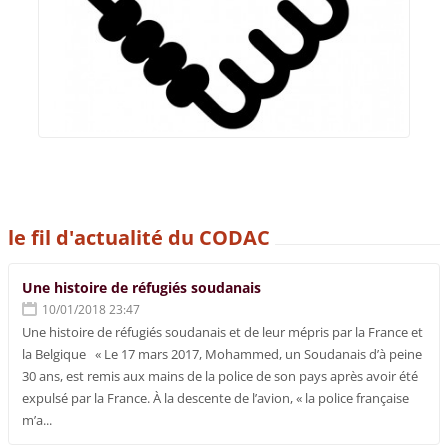
le fil d'actualité du CODAC
Une histoire de réfugiés soudanais
10/01/2018 23:47
Une histoire de réfugiés soudanais et de leur mépris par la France et
la Belgique « Le 17 mars 2017, Mohammed, un Soudanais d’à peine
30 ans, est remis aux mains de la police de son pays après avoir été
expulsé par la France. À la descente de l’avion, « la police française
m’a...