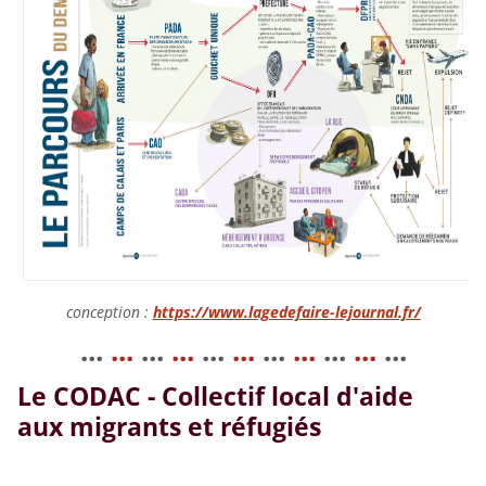
conception :
https://www.lagedefaire-lejournal.fr/
...
...
...
...
...
...
...
...
...
...
...
Le CODAC - Collectif local d'aide
aux migrants et réfugiés