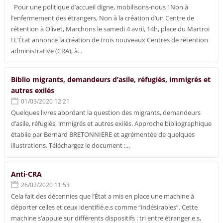
Pour une politique d’accueil digne, mobilisons-nous ! Non à
l’enfermement des étrangers, Non à la création d’un Centre de
rétention à Olivet, Marchons le samedi 4 avril, 14h, place du Martroi
! L’État annonce la création de trois nouveaux Centres de rétention
administrative (CRA), à...
Biblio migrants, demandeurs d’asile, réfugiés, immigrés et
autres exilés
01/03/2020 12:21
Quelques livres abordant la question des migrants, demandeurs
d’asile, réfugiés, immigrés et autres exilés. Approche bibliographique
établie par Bernard BRETONNIERE et agrémentée de quelques
illustrations. Téléchargez le document :...
Anti-CRA
26/02/2020 11:53
Cela fait des décennies que l’État a mis en place une machine à
déporter celles et ceux identifié.e.s comme “indésirables”. Cette
machine s’appuie sur différents dispositifs : tri entre étranger.e.s,