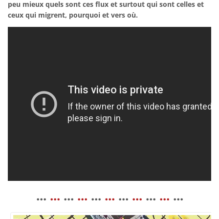
peu mieux quels sont ces flux et surtout qui sont celles et
ceux qui migrent, pourquoi et vers où.
...
...
...
...
...
...
...
...
...
...
...