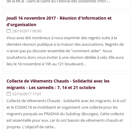
de la MCB . Dans le cadre du Festival des solidarités Infos :...
Jeudi 16 novembre 2017 - Réunion d'information et
d'organisation
28/10/2017 00:00
Vous avez été nombreux à nous exprimer des regrets suite à la
dernière réunion publique à la maison des associations. Regrets de
n'avoir pas pu discuter ensemble de "comment aider". Nous
souhaitons donc vous inviter à une réunion dédiée à cela. Elle aura
lieu le 16 novembre à 19h au 121 boulevard...
Collecte de Vêtements Chauds - Solidarité avec les
migrants - Les samedis : 7, 14 et 21 octobre
02/10/2017 17:01
Collecte de Vêtements Chauds - Solidarité avec les migrants. ki-6-col'
et le CODAC18 se mobilisent et organisent une collecte pour les
migrants parqués au PRADHA du Subdray (Bourges). Cette collecte
est essentielle pour eux, car ils ont besoin de vêtements chauds et
propres. L'objectif de cette...