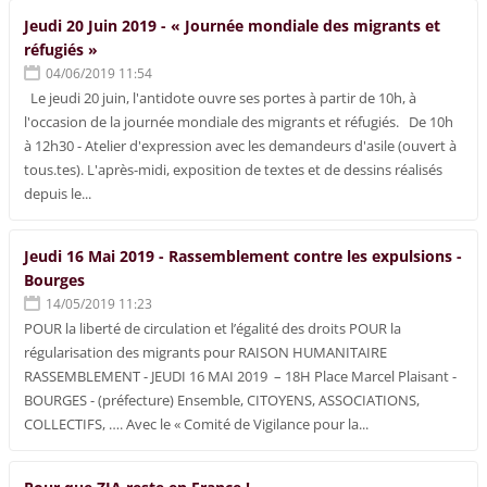
Jeudi 20 Juin 2019 - « Journée mondiale des migrants et
réfugiés »
04/06/2019 11:54
Le jeudi 20 juin, l'antidote ouvre ses portes à partir de 10h, à
l'occasion de la journée mondiale des migrants et réfugiés. De 10h
à 12h30 - Atelier d'expression avec les demandeurs d'asile (ouvert à
tous.tes). L'après-midi, exposition de textes et de dessins réalisés
depuis le...
Jeudi 16 Mai 2019 - Rassemblement contre les expulsions -
Bourges
14/05/2019 11:23
POUR la liberté de circulation et l’égalité des droits POUR la
régularisation des migrants pour RAISON HUMANITAIRE
RASSEMBLEMENT - JEUDI 16 MAI 2019 – 18H Place Marcel Plaisant -
BOURGES - (préfecture) Ensemble, CITOYENS, ASSOCIATIONS,
COLLECTIFS, …. Avec le « Comité de Vigilance pour la...