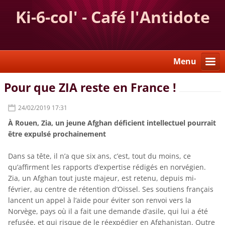
Ki-6-col' - Café l'Antidote
Menu
Pour que ZIA reste en France !
24/02/2019 17:31
À Rouen, Zia, un jeune Afghan déficient intellectuel pourrait
être expulsé prochainement
Dans sa tête, il n’a que six ans, c’est, tout du moins, ce
qu’affirment les rapports d’expertise rédigés en norvégien.
Zia, un Afghan tout juste majeur, est retenu, depuis mi-
février, au centre de rétention d’Oissel. Ses soutiens français
lancent un appel à l’aide pour éviter son renvoi vers la
Norvège, pays où il a fait une demande d’asile, qui lui a été
refusée, et qui risque de le réexpédier en Afghanistan. Outre