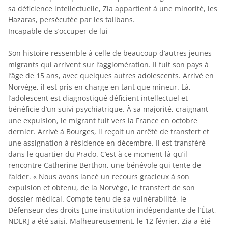
sa déficience intellectuelle, Zia appartient à une minorité, les
Hazaras, persécutée par les talibans.
Incapable de s’occuper de lui
Son histoire ressemble à celle de beaucoup d’autres jeunes
migrants qui arrivent sur l’agglomération. Il fuit son pays à
l’âge de 15 ans, avec quelques autres adolescents. Arrivé en
Norvège, il est pris en charge en tant que mineur. Là,
l’adolescent est diagnostiqué déficient intellectuel et
bénéficie d’un suivi psychiatrique. À sa majorité, craignant
une expulsion, le migrant fuit vers la France en octobre
dernier. Arrivé à Bourges, il reçoit un arrêté de transfert et
une assignation à résidence en décembre. Il est transféré
dans le quartier du Prado. C’est à ce moment-là qu’il
rencontre Catherine Berthon, une bénévole qui tente de
l’aider. « Nous avons lancé un recours gracieux à son
expulsion et obtenu, de la Norvège, le transfert de son
dossier médical. Compte tenu de sa vulnérabilité, le
Défenseur des droits [une institution indépendante de l’État,
NDLR] a été saisi. Malheureusement, le 12 février, Zia a été