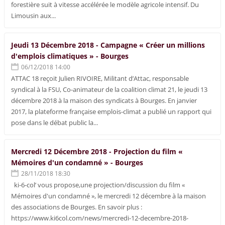
forestière suit à vitesse accélérée le modèle agricole intensif. Du
Limousin aux...
Jeudi 13 Décembre 2018 - Campagne « Créer un millions
d'emplois climatiques » - Bourges
06/12/2018 14:00
ATTAC 18 reçoit Julien RIVOIRE, Militant d’Attac, responsable
syndical à la FSU, Co-animateur de la coalition climat 21, le jeudi 13
décembre 2018 à la maison des syndicats à Bourges. En janvier
2017, la plateforme française emplois-climat a publié un rapport qui
pose dans le débat public la...
Mercredi 12 Décembre 2018 - Projection du film «
Mémoires d'un condamné » - Bourges
28/11/2018 18:30
ki-6-col’ vous propose,une projection/discussion du film «
Mémoires d'un condamné », le mercredi 12 décembre à la maison
des associations de Bourges. En savoir plus :
https://www.ki6col.com/news/mercredi-12-decembre-2018-