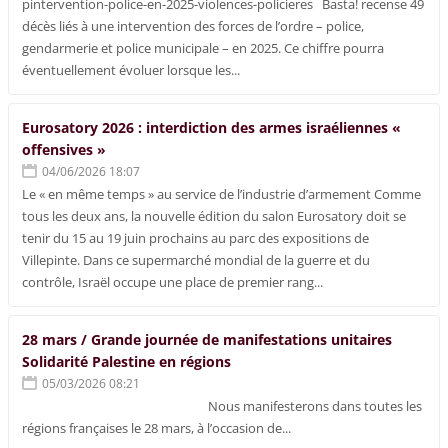
pintervention-police-en-2025-violences-policieres Basta! recense 49
décès liés à une intervention des forces de l’ordre – police,
gendarmerie et police municipale – en 2025. Ce chiffre pourra
éventuellement évoluer lorsque les...
Eurosatory 2026 : interdiction des armes israéliennes «
offensives »
04/06/2026 18:07
Le « en même temps » au service de l’industrie d’armement Comme
tous les deux ans, la nouvelle édition du salon Eurosatory doit se
tenir du 15 au 19 juin prochains au parc des expositions de
Villepinte. Dans ce supermarché mondial de la guerre et du
contrôle, Israël occupe une place de premier rang...
28 mars / Grande journée de manifestations unitaires
Solidarité Palestine en régions
05/03/2026 08:21
Nous manifesterons dans toutes les
régions françaises le 28 mars, à l’occasion de...