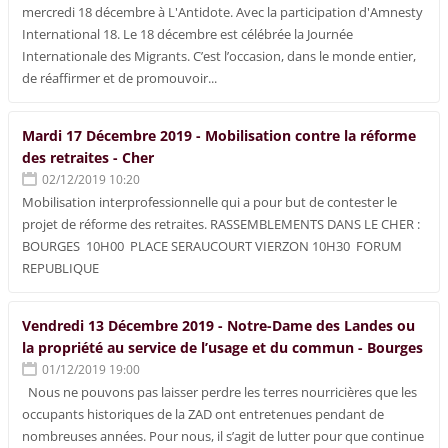
mercredi 18 décembre à L'Antidote. Avec la participation d'Amnesty
International 18. Le 18 décembre est célébrée la Journée
Internationale des Migrants. C’est l’occasion, dans le monde entier,
de réaffirmer et de promouvoir...
Mardi 17 Décembre 2019 - Mobilisation contre la réforme
des retraites - Cher
02/12/2019 10:20
Mobilisation interprofessionnelle qui a pour but de contester le
projet de réforme des retraites. RASSEMBLEMENTS DANS LE CHER :
BOURGES 10H00 PLACE SERAUCOURT VIERZON 10H30 FORUM
REPUBLIQUE
Vendredi 13 Décembre 2019 - Notre-Dame des Landes ou
la propriété au service de l’usage et du commun - Bourges
01/12/2019 19:00
Nous ne pouvons pas laisser perdre les terres nourricières que les
occupants historiques de la ZAD ont entretenues pendant de
nombreuses années. Pour nous, il s’agit de lutter pour que continue