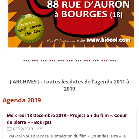
...
...
...
...
...
...
...
...
...
...
...
[ ARCHIVES ] - Toutes les dates de l'agenda 2011 à
2019
Agenda 2019
Mercredi 18 Décembre 2019 - Projection du film « Coeur
de pierre » - Bourges
02/12/2019 11:39
ki-6-col’ vous propose la projection du film « Cœur de Pierre », le