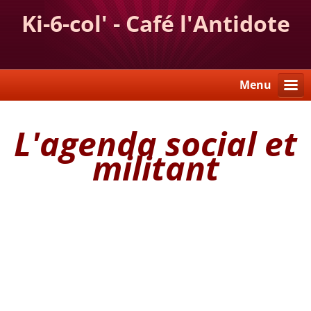
Ki-6-col' - Café l'Antidote
Menu
L'agenda social et
militant