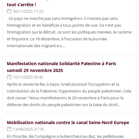
tout s’arrête !
30/11/2025 17:23
Ce pays ne marche pas sans immigré·e·s. Il n’existe pas sans
l’immigration et en bénéficie à tous points de vue. Ce n’est pas
l’immigration qui le détruit, ce sont les politiques menées, le racisme
et l’injustice. Le 18 décembre, à l’occasion de la Journée
internationale des migrant·e·s,...
Manifestation nationale Solidarité Palestine à Paris
samedi 29 novembre 2025
10/11/2025 20:42
Après le cessez-le-feu à Gaza, Israël poursuit l’occupation et la
colonisation de la Palestine, l’oppression du peuple palestinien. Cela
doit cesser ! Nous manifesterons le 29 novembre à Paris pour la
défense des droits du peuple palestinien sur la base du droit...
Mobilisation nationale contre le canal Seine-Nord Europe
13/08/2025 21:18
En Picardie, de Compiègne à Aubencheul-au-Bac, les pelleteuses