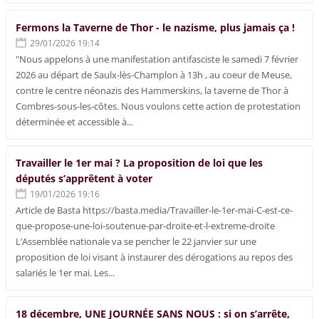
Fermons la Taverne de Thor - le nazisme, plus jamais ça !
29/01/2026 19:14
"Nous appelons à une manifestation antifasciste le samedi 7 février
2026 au départ de Saulx-lès-Champlon à 13h , au coeur de Meuse,
contre le centre néonazis des Hammerskins, la taverne de Thor à
Combres-sous-les-côtes. Nous voulons cette action de protestation
déterminée et accessible à...
Travailler le 1er mai ? La proposition de loi que les
députés s’apprêtent à voter
19/01/2026 19:16
Article de Basta https://basta.media/Travailler-le-1er-mai-C-est-ce-
que-propose-une-loi-soutenue-par-droite-et-l-extreme-droite
L’Assemblée nationale va se pencher le 22 janvier sur une
proposition de loi visant à instaurer des dérogations au repos des
salariés le 1er mai. Les...
18 décembre, UNE JOURNÉE SANS NOUS : si on s’arrête,