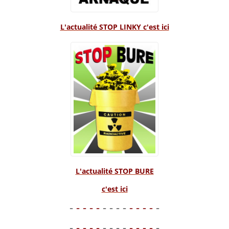
L'actualité STOP LINKY c'est ici
L'actualité STOP BURE
c'est ici
-
- - - -
- - - -
- - - -
-
-
- - - -
- - - -
- - - -
-