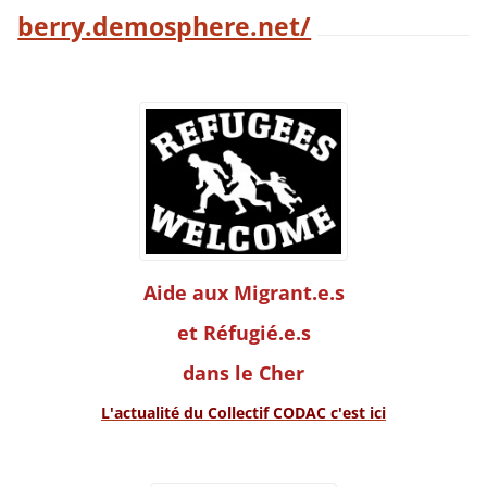
berry.de
mosphere.net/
Aide aux Migrant.e.s
et Réfugié.e.s
dans le Cher
L'actualité du Collectif CODAC c'est ici