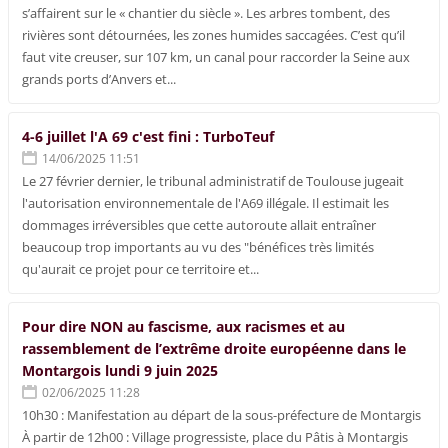
s’affairent sur le « chantier du siècle ». Les arbres tombent, des
rivières sont détournées, les zones humides saccagées. C’est qu’il
faut vite creuser, sur 107 km, un canal pour raccorder la Seine aux
grands ports d’Anvers et...
4-6 juillet l'A 69 c'est fini : TurboTeuf
14/06/2025 11:51
Le 27 février dernier, le tribunal administratif de Toulouse jugeait
l'autorisation environnementale de l'A69 illégale. Il estimait les
dommages irréversibles que cette autoroute allait entraîner
beaucoup trop importants au vu des "bénéfices très limités
qu'aurait ce projet pour ce territoire et...
Pour dire NON au fascisme, aux racismes et au
rassemblement de l’extrême droite européenne dans le
Montargois lundi 9 juin 2025
02/06/2025 11:28
10h30 : Manifestation au départ de la sous-préfecture de Montargis
À partir de 12h00 : Village progressiste, place du Pâtis à Montargis