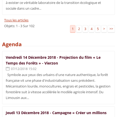
à exister ce véritable laboratoire de la transition écologique et
sociale dans un cadre...
Tous les articles
Objets: 1 - 3 Sur 102
1
2
3
4
5
>
>>
Agenda
Vendredi 14 Décembre 2018 - Projection du film « Le
Temps des Forêts » - Vierzon
07/12/2018 15:02
Symbole aux yeux des urbains d'une nature authentique, la forêt
française vit une phase d'industrialisation sans précédent.
Mécanisation lourde, monocultures, engrais et pesticides, la gestion
forestière suit à vitesse accélérée le modèle agricole intensif. Du
Limousin aux...
Jeudi 13 Décembre 2018 - Campagne « Créer un millions