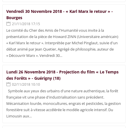
Vendredi 30 Novembre 2018 - « Karl Marx le retour » -
Bourges
21/11/2018 17:15
Le comité du Cher des Amis de l'Humanité vous invite à la
présentation de la pièce de Howard ZINN (Universitaire américain)
« Karl Marx le retour ». Interprétée par Michel Pinglaut, suivie d'un
débat animé par Jean Quetier, Agrégé de philosophie, auteur de
« Découvrir Marx ». Vendredi 30...
Lundi 26 Novembre 2018 - Projection du film « Le Temps
des Forêts » - Guérigny (18)
02/11/2018 10:10
Symbole aux yeux des urbains d'une nature authentique, la forêt
française vit une phase d'industrialisation sans précédent.
Mécanisation lourde, monocultures, engrais et pesticides, la gestion
forestière suit à vitesse accélérée le modèle agricole intensif. Du
Limousin aux...