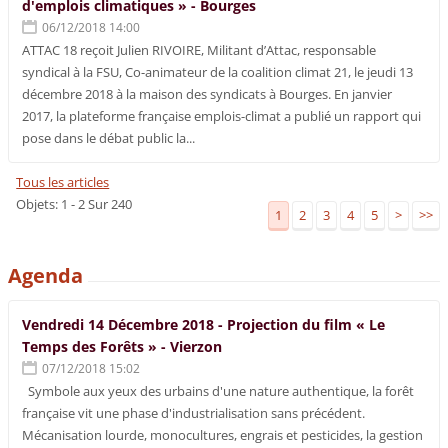
d'emplois climatiques » - Bourges
06/12/2018 14:00
ATTAC 18 reçoit Julien RIVOIRE, Militant d’Attac, responsable
syndical à la FSU, Co-animateur de la coalition climat 21, le jeudi 13
décembre 2018 à la maison des syndicats à Bourges. En janvier
2017, la plateforme française emplois-climat a publié un rapport qui
pose dans le débat public la...
Tous les articles
Objets: 1 - 2 Sur 240
1
2
3
4
5
>
>>
Agenda
Vendredi 14 Décembre 2018 - Projection du film « Le
Temps des Forêts » - Vierzon
07/12/2018 15:02
Symbole aux yeux des urbains d'une nature authentique, la forêt
française vit une phase d'industrialisation sans précédent.
Mécanisation lourde, monocultures, engrais et pesticides, la gestion