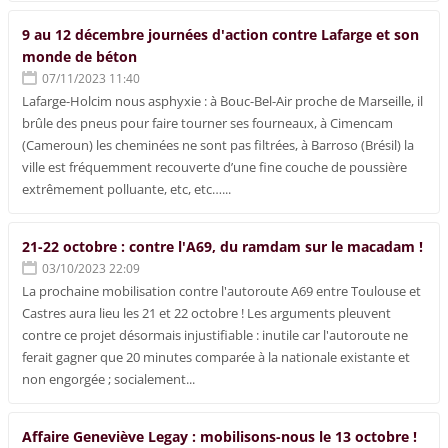
9 au 12 décembre journées d'action contre Lafarge et son
monde de béton
07/11/2023 11:40
Lafarge-Holcim nous asphyxie : à Bouc-Bel-Air proche de Marseille, il
brûle des pneus pour faire tourner ses fourneaux, à Cimencam
(Cameroun) les cheminées ne sont pas filtrées, à Barroso (Brésil) la
ville est fréquemment recouverte d’une fine couche de poussière
extrêmement polluante, etc, etc…...
21-22 octobre : contre l'A69, du ramdam sur le macadam !
03/10/2023 22:09
La prochaine mobilisation contre l'autoroute A69 entre Toulouse et
Castres aura lieu les 21 et 22 octobre ! Les arguments pleuvent
contre ce projet désormais injustifiable : inutile car l'autoroute ne
ferait gagner que 20 minutes comparée à la nationale existante et
non engorgée ; socialement...
Affaire Geneviève Legay : mobilisons-nous le 13 octobre !