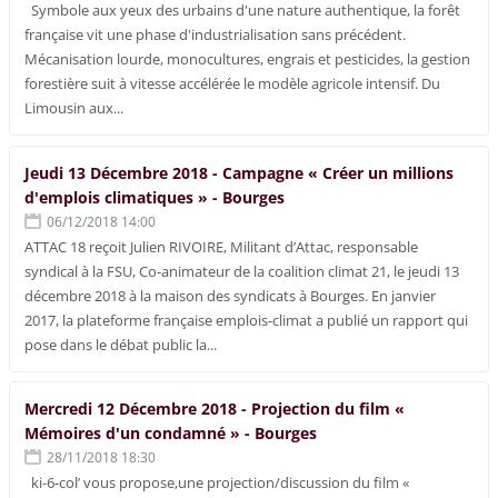
Symbole aux yeux des urbains d'une nature authentique, la forêt
française vit une phase d'industrialisation sans précédent.
Mécanisation lourde, monocultures, engrais et pesticides, la gestion
forestière suit à vitesse accélérée le modèle agricole intensif. Du
Limousin aux...
Jeudi 13 Décembre 2018 - Campagne « Créer un millions
d'emplois climatiques » - Bourges
06/12/2018 14:00
ATTAC 18 reçoit Julien RIVOIRE, Militant d’Attac, responsable
syndical à la FSU, Co-animateur de la coalition climat 21, le jeudi 13
décembre 2018 à la maison des syndicats à Bourges. En janvier
2017, la plateforme française emplois-climat a publié un rapport qui
pose dans le débat public la...
Mercredi 12 Décembre 2018 - Projection du film «
Mémoires d'un condamné » - Bourges
28/11/2018 18:30
ki-6-col’ vous propose,une projection/discussion du film «