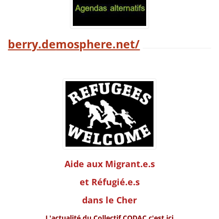
berry.de
mosphere.net/
Aide aux Migrant.e.s
et Réfugié.e.s
dans le Cher
L'actualité du Collectif CODAC c'est ici