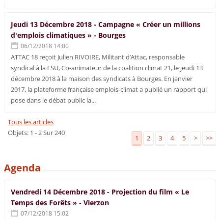
Jeudi 13 Décembre 2018 - Campagne « Créer un millions
d'emplois climatiques » - Bourges
06/12/2018 14:00
ATTAC 18 reçoit Julien RIVOIRE, Militant d’Attac, responsable
syndical à la FSU, Co-animateur de la coalition climat 21, le jeudi 13
décembre 2018 à la maison des syndicats à Bourges. En janvier
2017, la plateforme française emplois-climat a publié un rapport qui
pose dans le débat public la...
Tous les articles
Objets: 1 - 2 Sur 240
1
2
3
4
5
>
>>
Agenda
Vendredi 14 Décembre 2018 - Projection du film « Le
Temps des Forêts » - Vierzon
07/12/2018 15:02