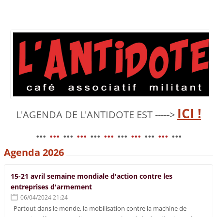
ICI !
L'AGENDA DE L'ANTIDOTE EST ----->
...
...
...
...
...
...
...
...
...
...
...
Agenda 2026
15-21 avril semaine mondiale d'action contre les
entreprises d'armement
06/04/2024 21:24
Partout dans le monde, la mobilisation contre la machine de