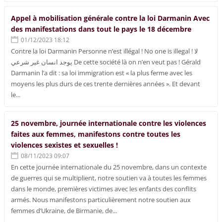
Appel à mobilisation générale contre la loi Darmanin Avec
des manifestations dans tout le pays le 18 décembre
01/12/2023 18:12
Contre la loi Darmanin Personne n’est illégal ! No one is illegal ! لا
يوجد انسان غير شرعي De cette société là on n’en veut pas ! Gérald
Darmanin l’a dit : sa loi immigration est « la plus ferme avec les
moyens les plus durs de ces trente dernières années ». Et devant
le...
25 novembre, journée internationale contre les violences
faites aux femmes, manifestons contre toutes les
violences sexistes et sexuelles !
08/11/2023 09:07
En cette journée internationale du 25 novembre, dans un contexte
de guerres qui se multiplient, notre soutien va à toutes les femmes
dans le monde, premières victimes avec les enfants des conflits
armés. Nous manifestons particulièrement notre soutien aux
femmes d’Ukraine, de Birmanie, de...