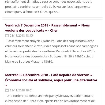
réchauffement climatique sera au coeur des négociations de la
prochaine conférence annuelle de l’ONU sur les changements
climatiques, la fameuse COP24, qui se...
Vendredi 7 Décembre 2018 - Rassemblement « Nous
voulons des coquelicots » - Cher
28/11/2018 18:15
Rassemblement citoyen « Nous voulons des coquelicots » avec
ceux qui souhaitent le retour des coquelicots dans nos campagnes
et l'arrêt des pesticides de synthèse. Vendredi 7 Décembre 2018 «
Nous voulons des coquelicots » Bourges : 18h30 à 19h30 - Lieu :
Mairie de Bourges Vierzon : 18h30...
Mercredi 5 Décembre 2018 - Café Repaire de Vierzon «
Économie sociale et solidaire, enjeu pour une alternative
»
28/11/2018 18:01
Une conférence-débat animée par Sylvie Mayer, parlementaire
européenne de 1979 à 1994, spécialiste de l’environnement et de