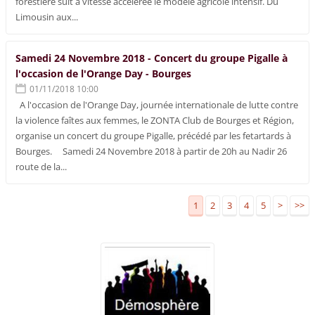
forestière suit à vitesse accélérée le modèle agricole intensif. Du
Limousin aux...
Samedi 24 Novembre 2018 - Concert du groupe Pigalle à
l'occasion de l'Orange Day - Bourges
01/11/2018 10:00
A l'occasion de l'Orange Day, journée internationale de lutte contre
la violence faîtes aux femmes, le ZONTA Club de Bourges et Région,
organise un concert du groupe Pigalle, précédé par les fetartards à
Bourges. Samedi 24 Novembre 2018 à partir de 20h au Nadir 26
route de la...
1
2
3
4
5
>
>>