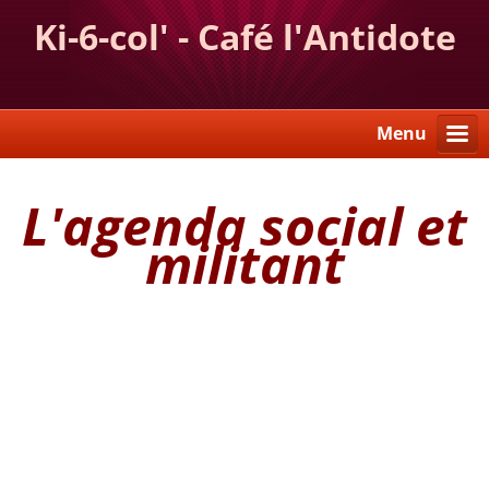
Ki-6-col' - Café l'Antidote
Menu
L'agenda social et
militant