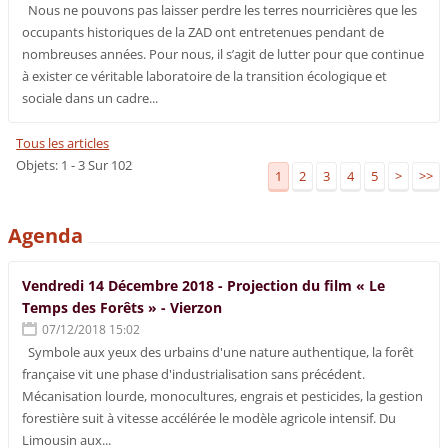
Nous ne pouvons pas laisser perdre les terres nourricières que les
occupants historiques de la ZAD ont entretenues pendant de
nombreuses années. Pour nous, il s’agit de lutter pour que continue
à exister ce véritable laboratoire de la transition écologique et
sociale dans un cadre...
Tous les articles
Objets: 1 - 3 Sur 102
1
2
3
4
5
>
>>
Agenda
Vendredi 14 Décembre 2018 - Projection du film « Le
Temps des Forêts » - Vierzon
07/12/2018 15:02
Symbole aux yeux des urbains d'une nature authentique, la forêt
française vit une phase d'industrialisation sans précédent.
Mécanisation lourde, monocultures, engrais et pesticides, la gestion
forestière suit à vitesse accélérée le modèle agricole intensif. Du
Limousin aux...