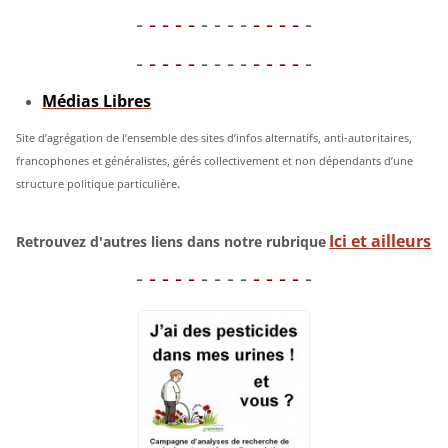
-
- - - -
- - - -
- - - -
-
-
- - - -
- - - -
- - - -
-
Médias Libres
Site d’agrégation de l’ensemble des sites d’infos alternatifs, anti-autoritaires,
francophones et généralistes, gérés collectivement et non dépendants d’une
.
structure politique particulière
Ici et ailleurs
Retrouvez d'autres liens dans notre rubrique
-
- - - -
- - - -
- - - -
-