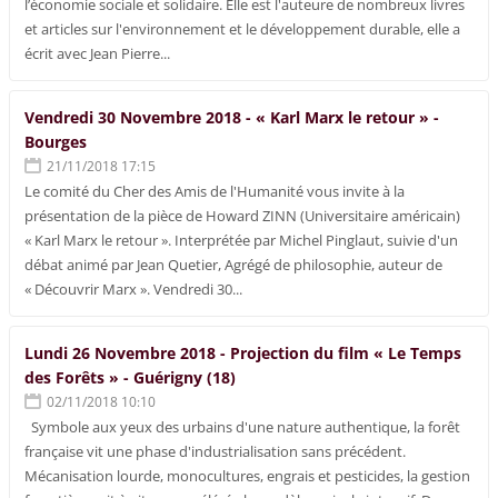
l’économie sociale et solidaire. Elle est l'auteure de nombreux livres
et articles sur l'environnement et le développement durable, elle a
écrit avec Jean Pierre...
Vendredi 30 Novembre 2018 - « Karl Marx le retour » -
Bourges
21/11/2018 17:15
Le comité du Cher des Amis de l'Humanité vous invite à la
présentation de la pièce de Howard ZINN (Universitaire américain)
« Karl Marx le retour ». Interprétée par Michel Pinglaut, suivie d'un
débat animé par Jean Quetier, Agrégé de philosophie, auteur de
« Découvrir Marx ». Vendredi 30...
Lundi 26 Novembre 2018 - Projection du film « Le Temps
des Forêts » - Guérigny (18)
02/11/2018 10:10
Symbole aux yeux des urbains d'une nature authentique, la forêt
française vit une phase d'industrialisation sans précédent.
Mécanisation lourde, monocultures, engrais et pesticides, la gestion