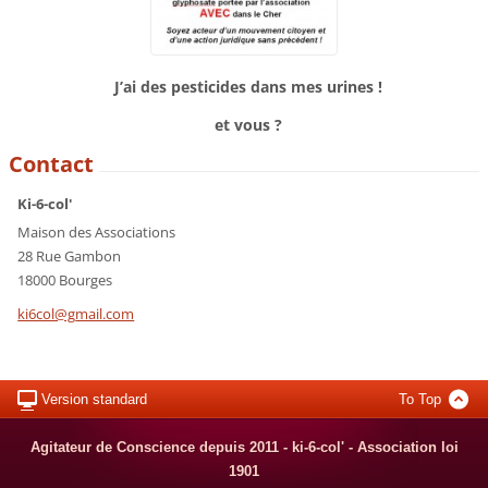
J’ai des pesticides dans mes urines !
et vous ?
Contact
Ki-6-col'
Maison des Associations
28 Rue Gambon
18000 Bourges
ki6col@g
mail.com
Version standard
To Top
Agitateur de Conscience depuis 2011 - ki-6-col' - Association loi
1901