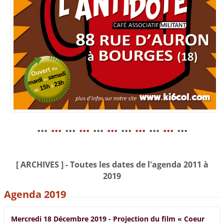
...
...
...
...
...
...
...
...
...
...
...
[ ARCHIVES ] - Toutes les dates de l'agenda 2011 à
2019
Agenda 2019
Mercredi 18 Décembre 2019 - Projection du film « Coeur