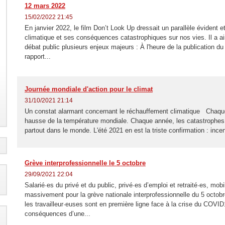
12 mars 2022
15/02/2022 21:45
En janvier 2022, le film Don’t Look Up dressait un parallèle évident 
climatique et ses conséquences catastrophiques sur nos vies. Il a ai
débat public plusieurs enjeux majeurs : À l'heure de la publication d
rapport...
Journée mondiale d'action pour le climat
31/10/2021 21:14
Un constat alarmant concernant le réchauffement climatique Chaqu
hausse de la température mondiale. Chaque année, les catastrophes 
partout dans le monde. L'été 2021 en est la triste confirmation : ince
Grève interprofessionnelle le 5 octobre
29/09/2021 22:04
Salarié·es du privé et du public, privé·es d’emploi et retraité·es, mob
massivement pour la grève nationale interprofessionnelle du 5 octobr
les travailleur·euses sont en première ligne face à la crise du COVID
conséquences d’une...