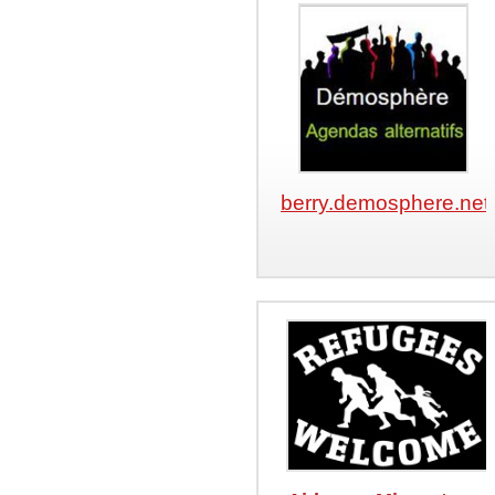
berry.de
mosphere.net/