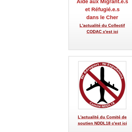
Aide aux Migrant.e.s
et Réfugié.e.s
dans le Cher
L'actualité du Collectif
CODAC c'est ici
L'actualité du Comité de
soutien NDDL18 c'est ici