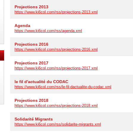
Projections 2013
https://www.ki6col.com/rss/projections-2013.xml
Agenda
https://www.ki6col.com/rss/agenda.xml
Projections 2016
https://www.ki6col.com/rss/projections-2016.xml
Projections 2017
https://www.ki6col.com/rss/projections-2017.xml
le fil d'actualité du CODAC
https://www.ki6col.com/rss/le-fil-dactualite-du-codac.xml
Projections 2018
https://www.ki6col.com/rss/projections-2018.xml
Solidarité Migrants
https://www.ki6col.com/rss/solidarite-migrants.xml