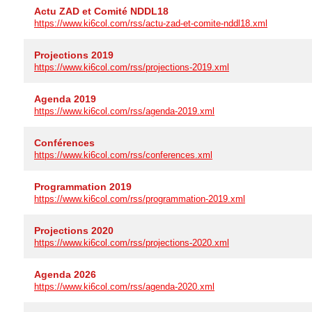
Actu ZAD et Comité NDDL18
https://www.ki6col.com/rss/actu-zad-et-comite-nddl18.xml
Projections 2019
https://www.ki6col.com/rss/projections-2019.xml
Agenda 2019
https://www.ki6col.com/rss/agenda-2019.xml
Conférences
https://www.ki6col.com/rss/conferences.xml
Programmation 2019
https://www.ki6col.com/rss/programmation-2019.xml
Projections 2020
https://www.ki6col.com/rss/projections-2020.xml
Agenda 2026
https://www.ki6col.com/rss/agenda-2020.xml