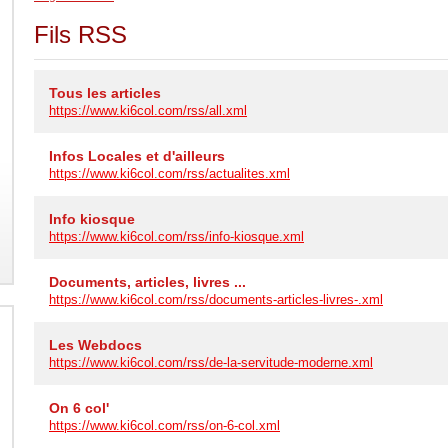
Fils RSS
Tous les articles
https://www.ki6col.com/rss/all.xml
Infos Locales et d'ailleurs
https://www.ki6col.com/rss/actualites.xml
Info kiosque
https://www.ki6col.com/rss/info-kiosque.xml
Documents, articles, livres ...
https://www.ki6col.com/rss/documents-articles-livres-.xml
Les Webdocs
https://www.ki6col.com/rss/de-la-servitude-moderne.xml
On 6 col'
https://www.ki6col.com/rss/on-6-col.xml