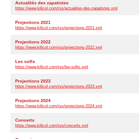
Actualités des zapatistes
https://www.ki6col.com/rss/actualites-des-zapatistes.xml
Projections 2021
https://www.ki6col.com/rss/projections-2021.xml
Projections 2022
https://www.ki6col.com/rss/projections-2022.xml
Les softs
https://www.ki6col.com/rss/les-softs.xml
Projections 2023
https://www.ki6col.com/rss/projections-2023.xml
Projections 2024
https://www.ki6col.com/rss/projections-2024.xml
Concerts
https://www.ki6col.com/rss/concerts.xml