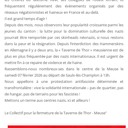
fréquentent régulièrement des évènements organisés par des
réseaux négationnistes et haineux en France et au-delà.
Il est grand temps d’agir !
Depuis des mois, nous observons leur popularité croissante parmi les
jeunes du canton : la lutte pour la domination culturelle des nazis
pourrait être remportée par ces skinheads néonazis, si nous restons
dans la peur et la résignation. Depuis l’interdiction des Hammerskins
en Allemagne il y a deux ans, la « Taverne de Thor » meusienne est de
plus en plus fréquentée par des nazis internationaux. Il est urgent de
mettre fin à ce repaire de violence et de haine.
Rassemblons-nous nombreux-ses dans le centre de la Meuse le
samedi 07 février 2026 au départ de Saulx-lès-Champlon à 13h.
Nous appellons à une protestation antifasciste déterminée et
transfrontalière : vive la solidarité internationale – pas de quartier, pas
de hangar, pas de terrains pour les fascistes !
Mettons un terme aux centres nazis, ici et ailleurs !
Le Collectif pour la fermeture de la Taverne de Thor - Meuse"