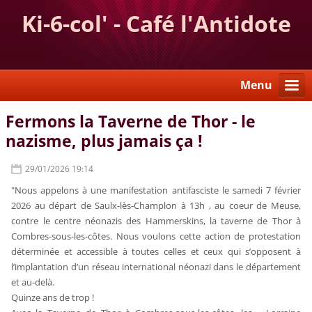
Ki-6-col' - Café l'Antidote
Menu
Fermons la Taverne de Thor - le
nazisme, plus jamais ça !
29/01/2026 19:14
"Nous appelons à une manifestation antifasciste le samedi 7 février
2026 au départ de Saulx-lès-Champlon à 13h , au coeur de Meuse,
contre le centre néonazis des Hammerskins, la taverne de Thor à
Combres-sous-les-côtes. Nous voulons cette action de protestation
déterminée et accessible à toutes celles et ceux qui s’opposent à
l’implantation d’un réseau international néonazi dans le département
et au-delà.
Quinze ans de trop !