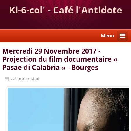
Ki-6-col' - Café l'Antidote
Menu
Mercredi 29 Novembre 2017 -
Projection du film documentaire «
Pasae di Calabria » - Bourges
29/10/2017 14:28