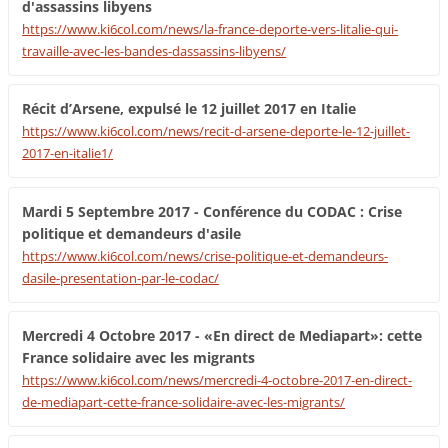
d'assassins libyens
https://www.ki6col.com/news/la-france-deporte-vers-litalie-qui-
travaille-avec-les-bandes-dassassins-libyens/
Récit d’Arsene, expulsé le 12 juillet 2017 en Italie
https://www.ki6col.com/news/recit-d-arsene-deporte-le-12-juillet-
2017-en-italie1/
Mardi 5 Septembre 2017 - Conférence du CODAC : Crise
politique et demandeurs d'asile
https://www.ki6col.com/news/crise-politique-et-demandeurs-
dasile-presentation-par-le-codac/
Mercredi 4 Octobre 2017 - «En direct de Mediapart»: cette
France solidaire avec les migrants
https://www.ki6col.com/news/mercredi-4-octobre-2017-en-direct-
de-mediapart-cette-france-solidaire-avec-les-migrants/