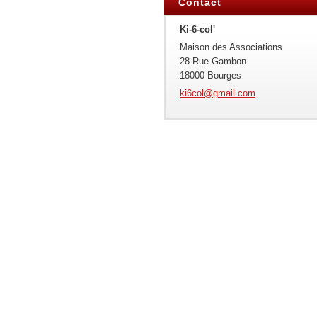
Contact
Ki-6-col'
Maison des Associations
28 Rue Gambon
18000 Bourges
ki6col@g
mail.com