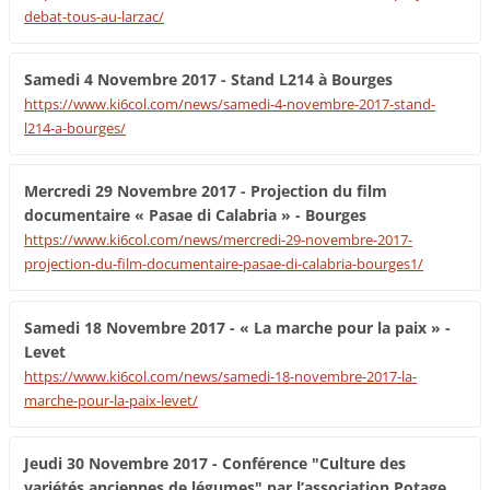
debat-tous-au-larzac/
Samedi 4 Novembre 2017 - Stand L214 à Bourges
https://www.ki6col.com/news/samedi-4-novembre-2017-stand-
l214-a-bourges/
Mercredi 29 Novembre 2017 - Projection du film
documentaire « Pasae di Calabria » - Bourges
https://www.ki6col.com/news/mercredi-29-novembre-2017-
projection-du-film-documentaire-pasae-di-calabria-bourges1/
Samedi 18 Novembre 2017 - « La marche pour la paix » -
Levet
https://www.ki6col.com/news/samedi-18-novembre-2017-la-
marche-pour-la-paix-levet/
Jeudi 30 Novembre 2017 - Conférence "Culture des
variétés anciennes de légumes" par l’association Potage