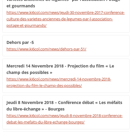
et gourmands
https://www.ki6col.com/news/jeudi-30-novembre-2017-conference-
culture-des-varietes-anciennes-de-legumes-par-l-association-
potage-et-gourmands/
Dehors par -5
https://www.ki6col.com/news/dehors-par-51/
Mercredi 14 Novembre 2018 - Projection du film « Le
champ des possibles »
https://www.ki6col.com/news/mercredi-14-novembre-2018-
projection-du-film-le-champ-des-possibles/
Jeudi 8 Novembre 2018 – Conférence débat « Les méfaits
du libre-échange » - Bourges
https://www.ki6col.com/news/jeudi-8-novembre-2018-conference-
debat-les-mefaits-du-libre-echange-bourges/