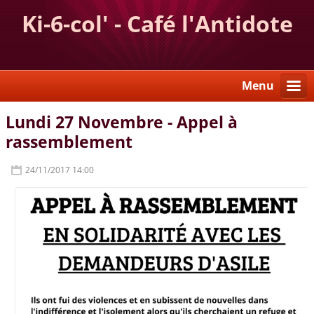
Ki-6-col' - Café l'Antidote
Menu
Lundi 27 Novembre - Appel à
rassemblement
24/11/2017 14:00