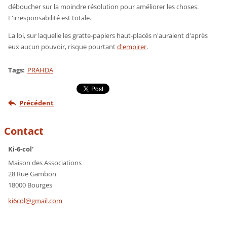
déboucher sur la moindre résolution pour améliorer les choses.
L'irresponsabilité est totale.
La loi, sur laquelle les gratte-papiers haut-placés n'auraient d'après
eux aucun pouvoir, risque pourtant
d'empirer
.
Tags
:
PRAHDA
Précédent
Contact
Ki-6-col'
Maison des Associations
28 Rue Gambon
18000 Bourges
ki6col@g
mail.com