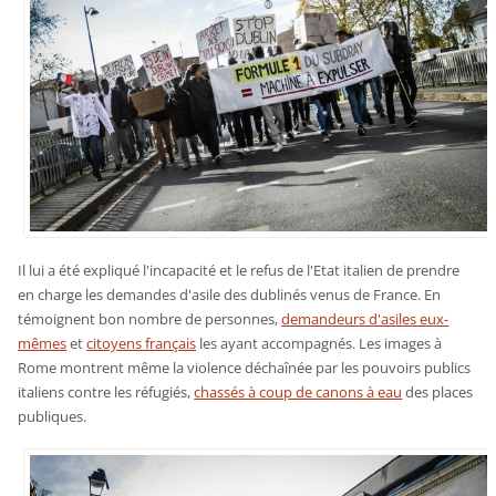
Il lui a été expliqué l'incapacité et le refus de l'Etat italien de prendre
en charge les demandes d'asile des dublinés venus de France. En
témoignent bon nombre de personnes,
demandeurs d'asiles eux-
mêmes
et
citoyens français
les ayant accompagnés. Les images à
Rome montrent même la violence déchaînée par les pouvoirs publics
italiens contre les réfugiés,
chassés à coup de canons à eau
des places
publiques.