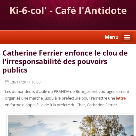
Ki-6-col' - Café l'Antidote
Menu
Catherine Ferrier enfonce le clou de
l'irresponsabilité des pouvoirs
publics
28/11/2017 18:00
Les demandeurs d'asile du PRAHDA de Bourges ont courageusement
organisé une marche jusqu'à la préfecture pour remettre une
lettre
en forme d'appel à l'aide à la préfete du Cher, Catherine Ferrier.