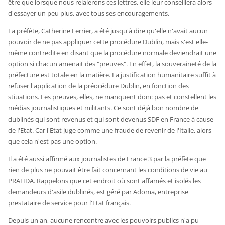
être que lorsque nous relaierons ces lettres, elle leur conseillera alors
d'essayer un peu plus, avec tous ses encouragements.
La préfète, Catherine Ferrier, a été jusqu'à dire qu'elle n'avait aucun
pouvoir de ne pas appliquer cette procédure Dublin, mais s'est elle-
même contredite en disant que la procédure normale deviendrait une
option si chacun amenait des "preuves". En effet, la souveraineté de la
préfecture est totale en la matière. La justification humanitaire suffit à
refuser l'application de la préocédure Dublin, en fonction des
stiuations. Les preuves, elles, ne manquent donc pas et constellent les
médias journalistiques et militants. Ce sont déjà bon nombre de
dublinés qui sont revenus et qui sont devenus SDF en France à cause
de l'Etat. Car l'Etat juge comme une fraude de revenir de l'Italie, alors
que cela n'est pas une option.
Il a été aussi affirmé aux journalistes de France 3 par la préfète que
rien de plus ne pouvait être fait concernant les conditions de vie au
PRAHDA. Rappelons que cet endroit où sont affamés et isolés les
demandeurs d'asile dublinés, est géré par Adoma, entreprise
prestataire de service pour l'Etat français.
Depuis un an, aucune rencontre avec les pouvoirs publics n'a pu