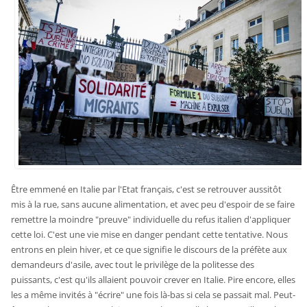
Être emmené en Italie par l'Etat français, c'est se retrouver aussitôt
mis à la rue, sans aucune alimentation, et avec peu d'espoir de se faire
remettre la moindre "preuve" individuelle du refus italien d'appliquer
cette loi. C'est une vie mise en danger pendant cette tentative. Nous
entrons en plein hiver, et ce que signifie le discours de la préfète aux
demandeurs d'asile, avec tout le privilège de la politesse des
puissants, c'est qu'ils allaient pouvoir crever en Italie. Pire encore, elles
les a même invités à "écrire" une fois là-bas si cela se passait mal. Peut-