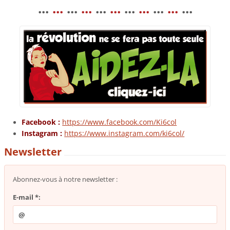
...
...
...
...
...
...
...
...
...
...
...
Facebook :
https://www.facebook.com/Ki6col
Instagram :
https://www.instagram.com/ki6col/
Newsletter
Abonnez-vous à notre newsletter :
E-mail *: