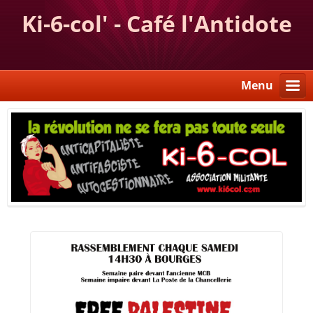
Ki-6-col' - Café l'Antidote
Menu