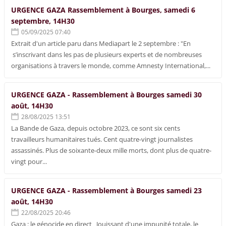
URGENCE GAZA Rassemblement à Bourges, samedi 6
septembre, 14H30
05/09/2025 07:40
Extrait d'un article paru dans Mediapart le 2 septembre : "En
s’inscrivant dans les pas de plusieurs experts et de nombreuses
organisations à travers le monde, comme Amnesty International,...
URGENCE GAZA - Rassemblement à Bourges samedi 30
août, 14H30
28/08/2025 13:51
La Bande de Gaza, depuis octobre 2023, ce sont six cents
travailleurs humanitaires tués. Cent quatre-vingt journalistes
assassinés. Plus de soixante-deux mille morts, dont plus de quatre-
vingt pour...
URGENCE GAZA - Rassemblement à Bourges samedi 23
août, 14H30
22/08/2025 20:46
Gaza : le génocide en direct Jouissant d'une impunité totale, le