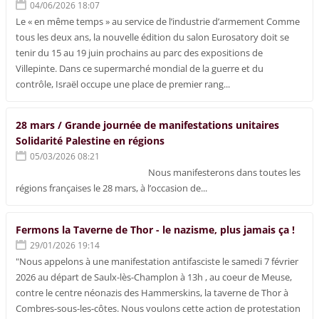
04/06/2026 18:07
Le « en même temps » au service de l’industrie d’armement Comme
tous les deux ans, la nouvelle édition du salon Eurosatory doit se
tenir du 15 au 19 juin prochains au parc des expositions de
Villepinte. Dans ce supermarché mondial de la guerre et du
contrôle, Israël occupe une place de premier rang...
28 mars / Grande journée de manifestations unitaires
Solidarité Palestine en régions
05/03/2026 08:21
Nous manifesterons dans toutes les
régions françaises le 28 mars, à l’occasion de...
Fermons la Taverne de Thor - le nazisme, plus jamais ça !
29/01/2026 19:14
"Nous appelons à une manifestation antifasciste le samedi 7 février
2026 au départ de Saulx-lès-Champlon à 13h , au coeur de Meuse,
contre le centre néonazis des Hammerskins, la taverne de Thor à
Combres-sous-les-côtes. Nous voulons cette action de protestation