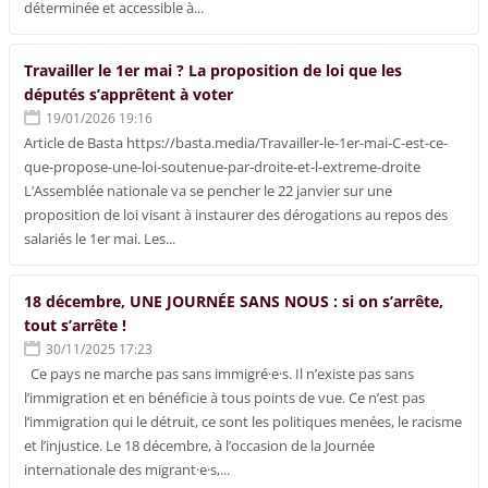
déterminée et accessible à...
Travailler le 1er mai ? La proposition de loi que les
députés s’apprêtent à voter
19/01/2026 19:16
Article de Basta https://basta.media/Travailler-le-1er-mai-C-est-ce-
que-propose-une-loi-soutenue-par-droite-et-l-extreme-droite
L’Assemblée nationale va se pencher le 22 janvier sur une
proposition de loi visant à instaurer des dérogations au repos des
salariés le 1er mai. Les...
18 décembre, UNE JOURNÉE SANS NOUS : si on s’arrête,
tout s’arrête !
30/11/2025 17:23
Ce pays ne marche pas sans immigré·e·s. Il n’existe pas sans
l’immigration et en bénéficie à tous points de vue. Ce n’est pas
l’immigration qui le détruit, ce sont les politiques menées, le racisme
et l’injustice. Le 18 décembre, à l’occasion de la Journée
internationale des migrant·e·s,...