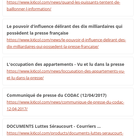
https://www.ki6col.com/news/quand-les-puissants-tentent-de-
baillonner-l-information/
Le pouvoir d’influence délirant des dix milliardaires qui
possèdent la presse française
https://www.ki6col.com/news/le-pouvoir-d-influence-delirant-des-
dix-milliardaires-qui-possedent-la-presse-francaise/
L'occupation des appartements - Vu et lu dans la presse
https://www.ki6col.com/news/loccupation-des-appartements-vu-
et-lu-dans-la-presse/
Communiqué de presse du CODAC (12/04/2017)
https://www.ki6col.com/news/communique-de-presse-du-codac-
12-04-2017/
DOCUMENTS Luttes Séraucourt - Courriers ...
https://www.ki6col.com/products/documents-luttes-seraucourt-