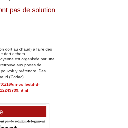
’ont pas de solution
 on dort au chaud) à faire des
ne dort dehors.
itoyenne est organisée par une
 retrouve aux portes de
e pouvoir y prétendre. Des
 chaud (Codac).
01/16/un-collectif-d-
_12243739.html