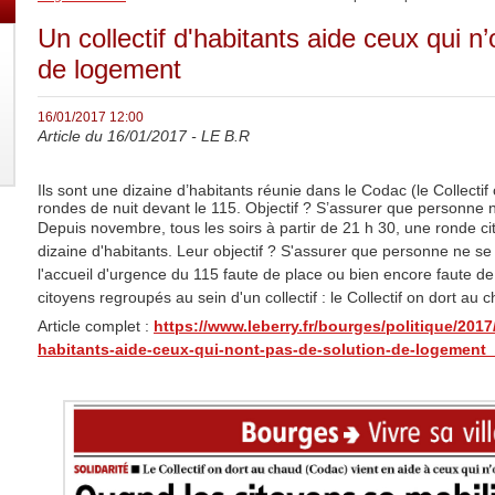
Un collectif d'habitants aide ceux qui n
de logement
16/01/2017 12:00
Article du 16/01/2017 - LE B.R
Ils sont une dizaine d’habitants réunie dans le Codac (le Collectif
rondes de nuit devant le 115. Objectif ? S’assurer que personne 
Depuis novembre, tous les soirs à partir de 21 h 30, une ronde c
dizaine d'habitants. Leur objectif ? S'assurer que personne ne se
l'accueil d'urgence du 115 faute de place ou bien encore faute d
citoyens regroupés au sein d'un collectif : le Collectif on dort au
Article complet :
https://www.leberry.fr/bourges/politique/2017/
habitants-aide-ceux-qui-nont-pas-de-solution-de-logement