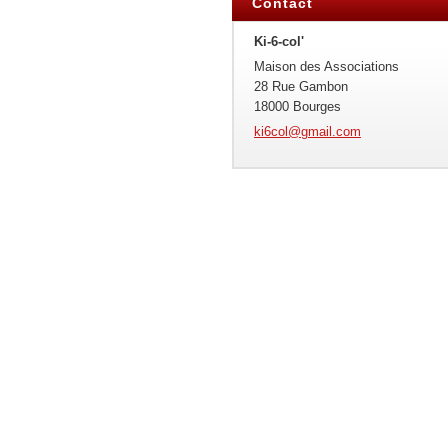
Contact
Ki-6-col'
Maison des Associations
28 Rue Gambon
18000 Bourges
ki6col@g
mail.com