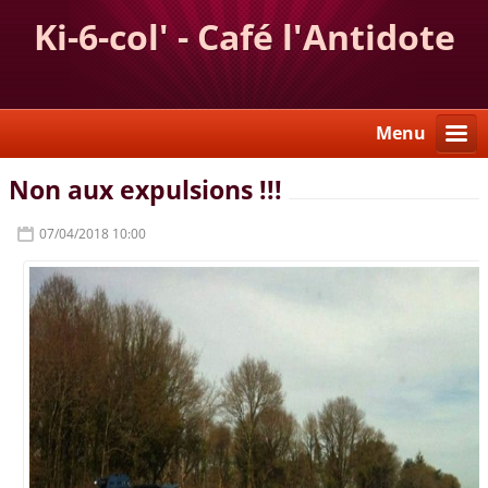
Ki-6-col' - Café l'Antidote
Menu
Non aux expulsions !!!
07/04/2018 10:00