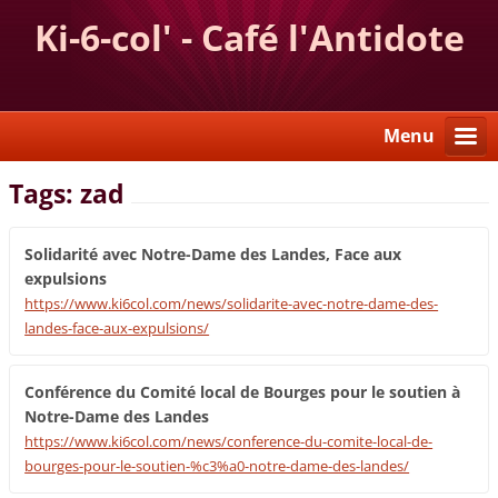
Ki-6-col' - Café l'Antidote
Menu
Tags: zad
Solidarité avec Notre-Dame des Landes, Face aux
expulsions
https://www.ki6col.com/news/solidarite-avec-notre-dame-des-
landes-face-aux-expulsions/
Conférence du Comité local de Bourges pour le soutien à
Notre-Dame des Landes
https://www.ki6col.com/news/conference-du-comite-local-de-
bourges-pour-le-soutien-%c3%a0-notre-dame-des-landes/