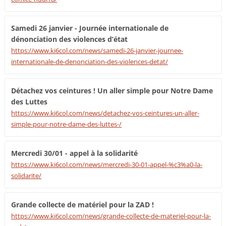
Samedi 26 janvier - Journée internationale de
dénonciation des violences d’état
https://www.ki6col.com/news/samedi-26-janvier-journee-
internationale-de-denonciation-des-violences-detat/
Détachez vos ceintures ! Un aller simple pour Notre Dame
des Luttes
https://www.ki6col.com/news/detachez-vos-ceintures-un-aller-
simple-pour-notre-dame-des-luttes-/
Mercredi 30/01 - appel à la solidarité
https://www.ki6col.com/news/mercredi-30-01-appel-%c3%a0-la-
solidarite/
Grande collecte de matériel pour la ZAD !
https://www.ki6col.com/news/grande-collecte-de-materiel-pour-la-