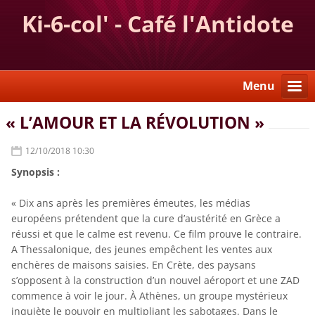
Ki-6-col' - Café l'Antidote
Menu
« L’AMOUR ET LA RÉVOLUTION »
12/10/2018 10:30
Synopsis :
« Dix ans après les premières émeutes, les médias
européens prétendent que la cure d’austérité en Grèce a
réussi et que le calme est revenu. Ce film prouve le contraire.
A Thessalonique, des jeunes empêchent les ventes aux
enchères de maisons saisies. En Crète, des paysans
s’opposent à la construction d’un nouvel aéroport et une ZAD
commence à voir le jour. À Athènes, un groupe mystérieux
inquiète le pouvoir en multipliant les sabotages. Dans le