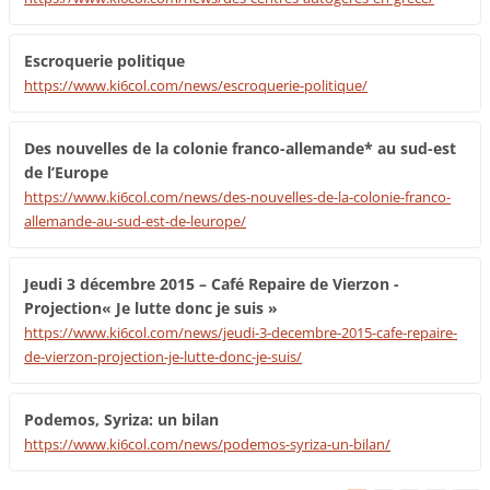
Escroquerie politique
https://www.ki6col.com/news/escroquerie-politique/
Des nouvelles de la colonie franco-allemande* au sud-est
de l’Europe
https://www.ki6col.com/news/des-nouvelles-de-la-colonie-franco-
allemande-au-sud-est-de-leurope/
Jeudi 3 décembre 2015 – Café Repaire de Vierzon -
Projection« Je lutte donc je suis »
https://www.ki6col.com/news/jeudi-3-decembre-2015-cafe-repaire-
de-vierzon-projection-je-lutte-donc-je-suis/
Podemos, Syriza: un bilan
https://www.ki6col.com/news/podemos-syriza-un-bilan/