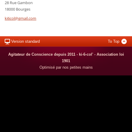
28 Rue Gambon
18000 Bourges
ki6col@g
mail.com
Version standard
To Top
Agitateur de Conscience depuis 2011 - ki-6-col' - Association loi
1901
Optimisé par nos petites mains