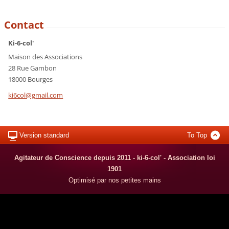
Contact
Ki-6-col'
Maison des Associations
28 Rue Gambon
18000 Bourges
ki6col@g
mail.com
Version standard
To Top
Agitateur de Conscience depuis 2011 - ki-6-col' - Association loi
1901
Optimisé par nos petites mains