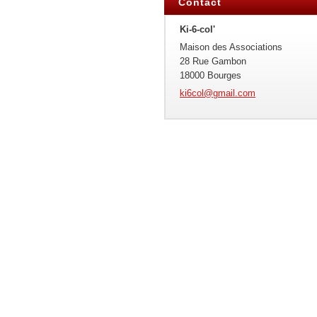
Contact
Ki-6-col'
Maison des Associations
28 Rue Gambon
18000 Bourges
ki6col@g
mail.com