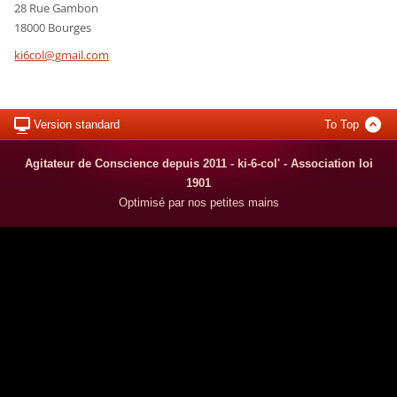
28 Rue Gambon
18000 Bourges
ki6col@g
mail.com
Version standard
To Top
Agitateur de Conscience depuis 2011 - ki-6-col' - Association loi
1901
Optimisé par nos petites mains