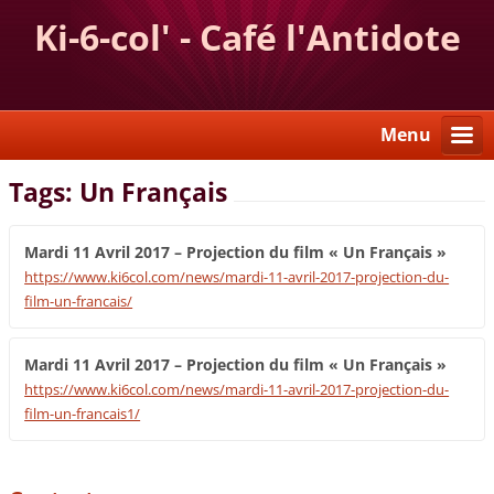
Ki-6-col' - Café l'Antidote
Menu
Tags: Un Français
Mardi 11 Avril 2017 – Projection du film « Un Français »
https://www.ki6col.com/news/mardi-11-avril-2017-projection-du-
film-un-francais/
Mardi 11 Avril 2017 – Projection du film « Un Français »
https://www.ki6col.com/news/mardi-11-avril-2017-projection-du-
film-un-francais1/