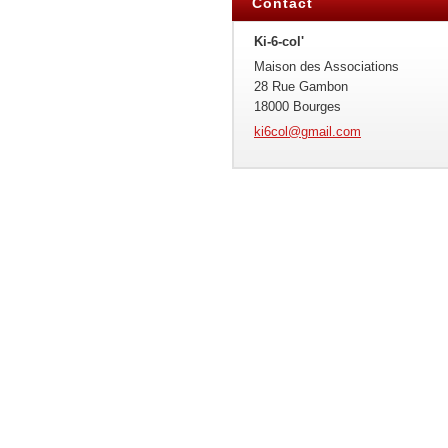
Contact
Ki-6-col'
Maison des Associations
28 Rue Gambon
18000 Bourges
ki6col@g
mail.com