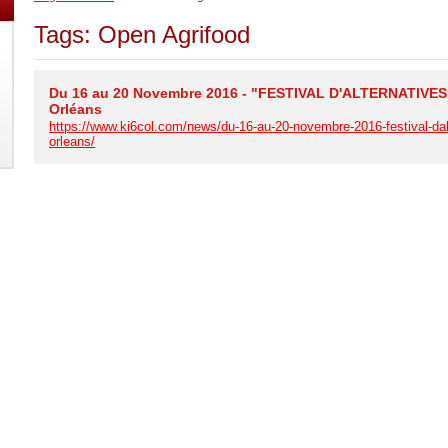
Tags: Open Agrifood
Du 16 au 20 Novembre 2016 - "FESTIVAL D'ALTERNATIVE
Orléans
https://www.ki6col.com/news/du-16-au-20-novembre-2016-festival-dalt
orleans/