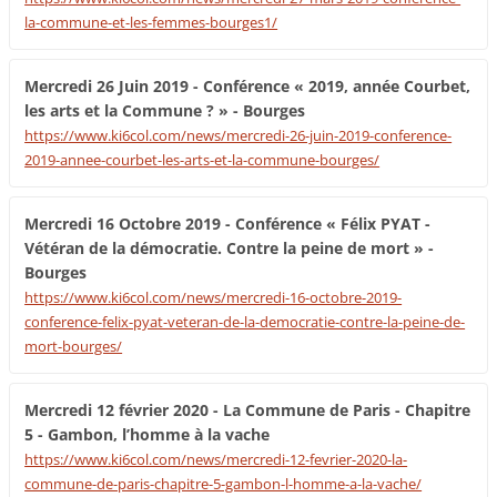
la-commune-et-les-femmes-bourges1/
Mercredi 26 Juin 2019 - Conférence « 2019, année Courbet,
les arts et la Commune ? » - Bourges
https://www.ki6col.com/news/mercredi-26-juin-2019-conference-
2019-annee-courbet-les-arts-et-la-commune-bourges/
Mercredi 16 Octobre 2019 - Conférence « Félix PYAT -
Vétéran de la démocratie. Contre la peine de mort » -
Bourges
https://www.ki6col.com/news/mercredi-16-octobre-2019-
conference-felix-pyat-veteran-de-la-democratie-contre-la-peine-de-
mort-bourges/
Mercredi 12 février 2020 - La Commune de Paris - Chapitre
5 - Gambon, l’homme à la vache
https://www.ki6col.com/news/mercredi-12-fevrier-2020-la-
commune-de-paris-chapitre-5-gambon-l-homme-a-la-vache/