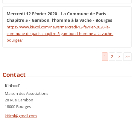
Mercredi 12 Février 2020 - La Commune de Paris -
Chapitre 5 - Gambon, l’homme à la vache - Bourges
https://www.ki6col.com/news/mercredi-12-fevrier-2020-la-
commune-de-paris-chapitre-5-gambon-l-homme-a-la-vache-
bourges/
1
2
>
>>
Contact
Ki-6-col'
Maison des Associations
28 Rue Gambon
18000 Bourges
ki6col@g
mail.com