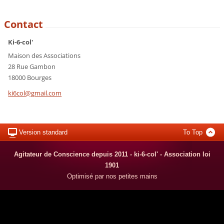
Contact
Ki-6-col'
Maison des Associations
28 Rue Gambon
18000 Bourges
ki6col@g
mail.com
Version standard
To Top
Agitateur de Conscience depuis 2011 - ki-6-col' - Association loi
1901
Optimisé par nos petites mains