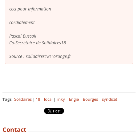
ceci pour information
cordialement
Pascal Buscail
Co-Secrétaire de Solidaires18
Source : solidaires18@orange.fr
Tags
:
Solidaires
|
18
|
local
|
linky
|
Engie
|
Bourges
|
syndicat
Contact