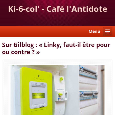
Ki-6-col' - Café l'Antidote
Menu
Sur Gilblog : « Linky, faut-il être pour
ou contre ? »