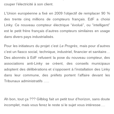
couper l’électricité à son client.
L'Union européenne a fixé en 2009 l'objectif de remplacer 90 %
des trente cinq millions de compteurs français. EdF a choisi
Linky. Ce nouveau compteur électrique “évolué”, ou “intelligent”
est le petit frère français d’autres compteurs similaires en usage
dans divers pays industrialisés.
Pour les initiateurs du projet c’est
Le Progrès
, mais pour d’autres
c’est un fiasco social, technique, industriel, financier et sanitaire…
Des abonnés à EdF refusent la pose du nouveau compteur, des
associations anti-Linky se créent, des conseils municipaux
adoptent des délibérations et s’opposent à l’installation des Linky
dans leur commune, des préfets portent l’affaire devant les
Tribunaux administratifs …..
Ah bon, tout ça ??? Gilblog fait un petit tour d’horizon, sans doute
incomplet, mais vous ferez le reste si le sujet vous intéresse….