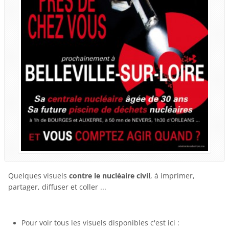
Quelques visuels
contre le nucléaire civil
, à imprimer,
partager, diffuser et coller ...
Pour voir tous les visuels disponibles c'est ici :