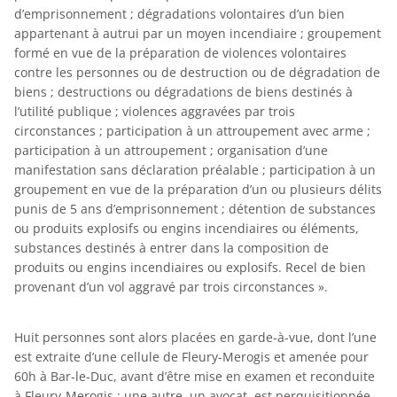
d’emprisonnement ; dégradations volontaires d’un bien
appartenant à autrui par un moyen incendiaire ; groupement
formé en vue de la préparation de violences volontaires
contre les personnes ou de destruction ou de dégradation de
biens ; destructions ou dégradations de biens destinés à
l’utilité publique ; violences aggravées par trois
circonstances ; participation à un attroupement avec arme ;
participation à un attroupement ; organisation d’une
manifestation sans déclaration préalable ; participation à un
groupement en vue de la préparation d’un ou plusieurs délits
punis de 5 ans d’emprisonnement ; détention de substances
ou produits explosifs ou engins incendiaires ou éléments,
substances destinés à entrer dans la composition de
produits ou engins incendiaires ou explosifs. Recel de bien
provenant d’un vol aggravé par trois circonstances ».
Huit personnes sont alors placées en garde-à-vue, dont l’une
est extraite d’une cellule de Fleury-Merogis et amenée pour
60h à Bar-le-Duc, avant d’être mise en examen et reconduite
à Fleury-Merogis ; une autre, un avocat, est perquisitionnée