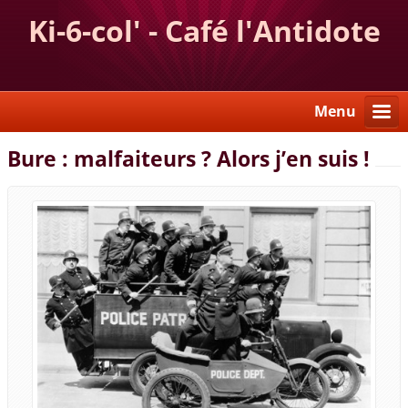
Ki-6-col' - Café l'Antidote
Menu
Bure : malfaiteurs ? Alors j’en suis !