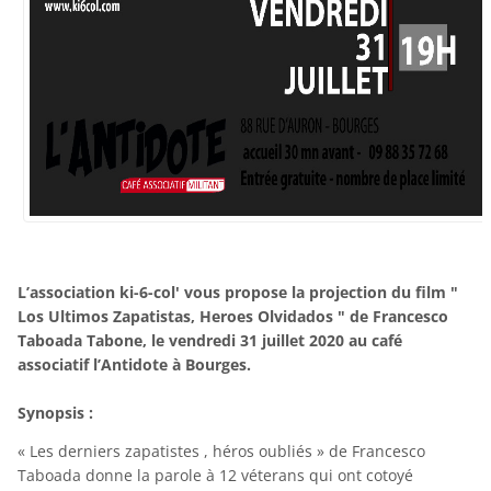
L’association ki-6-col' vous propose la projection du film "
Los Ultimos Zapatistas, Heroes Olvidados " de Francesco
Taboada Tabone, le vendredi 31 juillet 2020 au café
associatif l’Antidote à Bourges.
Synopsis :
« Les derniers zapatistes , héros oubliés » de Francesco
Taboada donne la parole à 12 véterans qui ont cotoyé