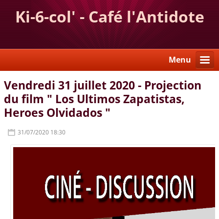
Ki-6-col' - Café l'Antidote
Menu
Vendredi 31 juillet 2020 - Projection
du film " Los Ultimos Zapatistas,
Heroes Olvidados "
31/07/2020 18:30