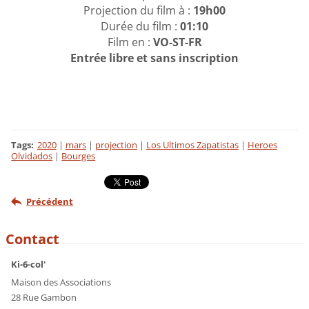
Projection du film à :
19h00
Durée du film :
01:10
Film en :
VO-ST-FR
Entrée libre et sans inscription
Tags
:
2020
|
mars
|
projection
|
Los Ultimos Zapatistas
|
Heroes
Olvidados
|
Bourges
Précédent
Contact
Ki-6-col'
Maison des Associations
28 Rue Gambon