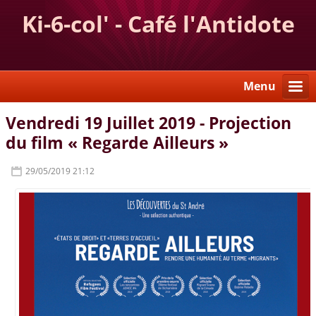
Ki-6-col' - Café l'Antidote
Menu
Vendredi 19 Juillet 2019 - Projection
du film « Regarde Ailleurs »
29/05/2019 21:12