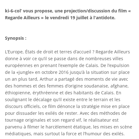
ki-6-col’ vous propose, une projection/discussion du film «
Regarde Ailleurs » le vendredi 19 juillet à l'antidote.
Synopsis :
L’Europe, États de droit et terres d’accueil ? Regarde Ailleurs
donne à voir ce qu’il se passe dans de nombreuses villes
européennes en prenant l’exemple de Calais. De l’expulsion
de la «jungle» en octobre 2016 jusqu’à la situation sur place
un an plus tard, Arthur a partagé des moments de vie avec
des hommes et des femmes d’origine soudanaise, afghane,
éthiopienne, érythréenne et des habitants de Calais. En
soulignant le décalage qu’il existe entre le terrain et les
discours officiels, ce film dénonce la stratégie mise en place
pour dissuader les exilés de rester. Avec des méthodes de
tournage originales et son regard vif, le réalisateur est
parvenu à filmer le harcèlement étatique, les mises en scène
médiatiques, mais surtout la force et l’humour des exilés.