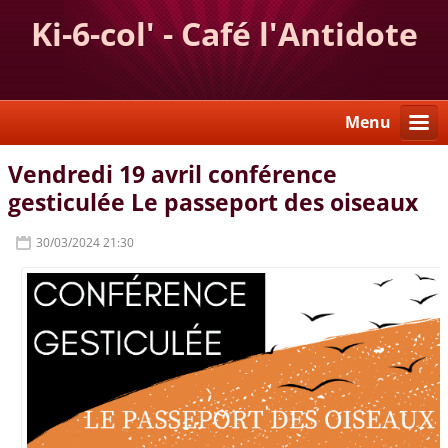
Ki-6-col' - Café l'Antidote
Menu
Vendredi 19 avril conférence
gesticulée Le passeport des oiseaux
30/03/2024 21:30