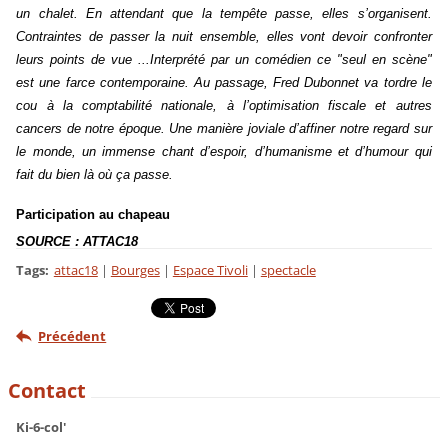
un chalet. En attendant que la tempête passe, elles s’organisent.
Contraintes de passer la nuit ensemble, elles vont devoir confronter
leurs points de vue ...Interprété par un comédien ce "seul en scène"
est une farce contemporaine. Au passage, Fred Dubonnet va tordre le
cou à la comptabilité nationale, à l’optimisation fiscale et autres
cancers de notre époque. Une manière joviale d’affiner notre regard sur
le monde, un immense chant d’espoir, d’humanisme et d’humour qui
fait du bien là où ça passe.
Participation au chapeau
SOURCE : ATTAC18
Tags
:
attac18
|
Bourges
|
Espace Tivoli
|
spectacle
Précédent
Contact
Ki-6-col'