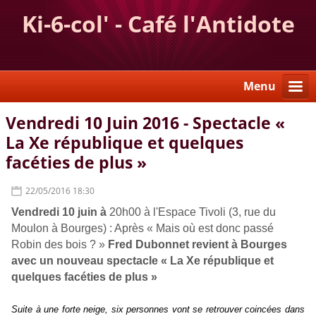
Ki-6-col' - Café l'Antidote
Menu
Vendredi 10 Juin 2016 - Spectacle «
La Xe république et quelques
facéties de plus »
22/05/2016 18:30
Vendredi 10 juin à
20h00 à l'Espace Tivoli (3, rue du
Moulon à Bourges) : Après « Mais où est donc passé
Robin des bois ? »
Fred Dubonnet revient à Bourges
avec un nouveau spectacle « La Xe république et
quelques facéties de plus »
Suite à une forte neige, six personnes vont se retrouver coincées dans