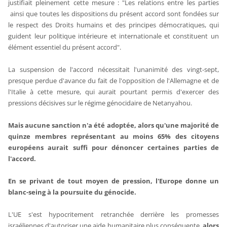
justifiait pleinement cette mesure : "Les relations entre les parties
ainsi que toutes les dispositions du présent accord sont fondées sur
le respect des Droits humains et des principes démocratiques, qui
guident leur politique intérieure et internationale et constituent un
élément essentiel du présent accord".
La suspension de l'accord nécessitait l'unanimité des vingt-sept,
presque perdue d'avance du fait de l'opposition de l'Allemagne et de
l'Italie à cette mesure, qui aurait pourtant permis d'exercer des
pressions décisives sur le régime génocidaire de Netanyahou.
Mais aucune sanction n'a été adoptée, alors qu'une majorité de
quinze membres représentant au moins 65% des citoyens
européens aurait suffi pour dénoncer certaines parties de
l'accord.
En se privant de tout moyen de pression, l'Europe donne un
blanc-seing à la poursuite du génocide.
L'UE s'est hypocritement retranchée derrière les promesses
israéliennes d'autoriser une aide humanitaire plus conséquente,
alors