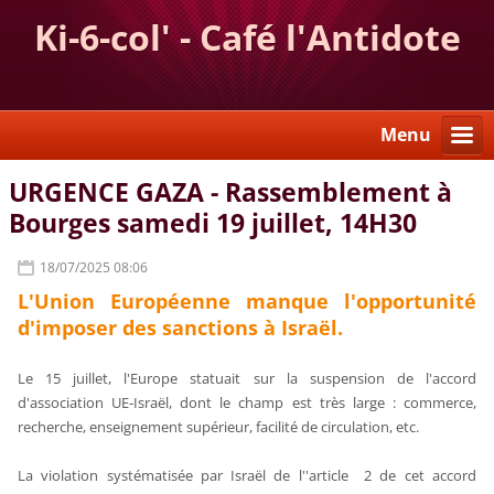
Ki-6-col' - Café l'Antidote
Menu
URGENCE GAZA - Rassemblement à
Bourges samedi 19 juillet, 14H30
18/07/2025 08:06
L'Union Européenne manque l'opportunité
d'imposer des sanctions à Israël.
Le 15 juillet, l'Europe statuait sur la suspension de l'accord
d'association UE-Israël, dont le champ est très large : commerce,
recherche, enseignement supérieur, facilité de circulation, etc.
La violation systématisée par Israël de l''article 2 de cet accord