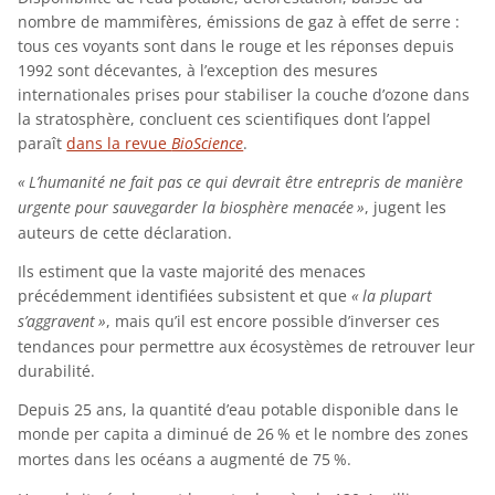
nombre de mammifères, émissions de gaz à effet de serre :
tous ces voyants sont dans le rouge et les réponses depuis
1992 sont décevantes, à l’exception des mesures
internationales prises pour stabiliser la couche d’ozone dans
la stratosphère, concluent ces scientifiques dont l’appel
paraît
dans la revue
BioScience
.
«
L’humanité ne fait pas ce qui devrait être entrepris de manière
urgente pour sauvegarder la biosphère menacée
»
, jugent les
auteurs de cette déclaration.
Ils estiment que la vaste majorité des menaces
précédemment identifiées subsistent et que
«
la plupart
s’aggravent
»
, mais qu’il est encore possible d’inverser ces
tendances pour permettre aux écosystèmes de retrouver leur
durabilité.
Depuis 25 ans, la quantité d’eau potable disponible dans le
monde per capita a diminué de 26
% et le nombre des zones
mortes dans les océans a augmenté de 75
%.