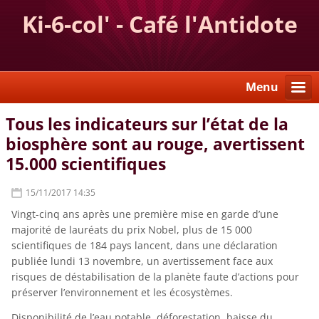
Ki-6-col' - Café l'Antidote
Menu
Tous les indicateurs sur l’état de la
biosphère sont au rouge, avertissent
15.000 scientifiques
15/11/2017 14:35
Vingt-cinq ans après une première mise en garde d’une
majorité de lauréats du prix Nobel, plus de 15 000
scientifiques de 184 pays lancent, dans une déclaration
publiée lundi 13 novembre, un avertissement face aux
risques de déstabilisation de la planète faute d’actions pour
préserver l’environnement et les écosystèmes.
Disponibilité de l’eau potable, déforestation, baisse du