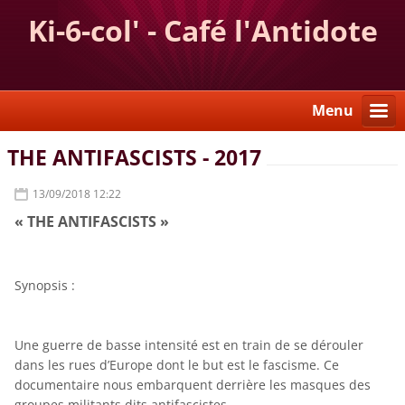
Ki-6-col' - Café l'Antidote
Menu
THE ANTIFASCISTS - 2017
13/09/2018 12:22
« THE ANTIFASCISTS »
Synopsis :
Une guerre de basse intensité est en train de se dérouler
dans les rues d’Europe dont le but est le fascisme. Ce
documentaire nous embarquent derrière les masques des
groupes militants dits antifascistes.