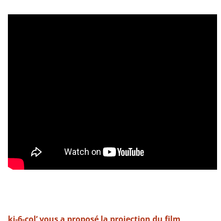
ki-6-col’ vous a proposé la projection du film