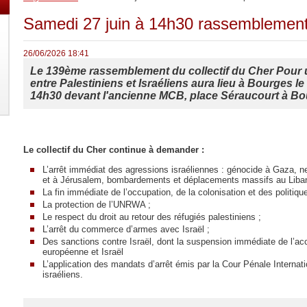
Samedi 27 juin à 14h30 rassemblement 
26/06/2026 18:41
Le 139ème rassemblement du collectif du Cher Pour u
entre Palestiniens et Israéliens aura lieu à Bourges le
14h30 devant l'ancienne MCB, place Séraucourt à Bo
Le collectif du Cher continue à demander :
L’arrêt immédiat des agressions israéliennes : génocide à Gaza, n
et à Jérusalem, bombardements et déplacements massifs au Liba
La fin immédiate de l’occupation, de la colonisation et des politiqu
La protection de l’UNRWA ;
Le respect du droit au retour des réfugiés palestiniens ;
L’arrêt du commerce d’armes avec Israël ;
Des sanctions contre Israël, dont la suspension immédiate de l’acc
européenne et Israël
L’application des mandats d’arrêt émis par la Cour Pénale Internati
israéliens.