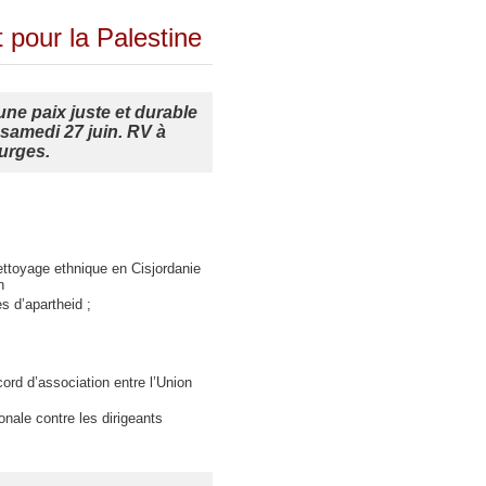
pour la Palestine
ne paix juste et durable
 samedi 27 juin. RV à
urges.
ettoyage ethnique en Cisjordanie
n
es d’apartheid ;
ord d’association entre l’Union
onale contre les dirigeants