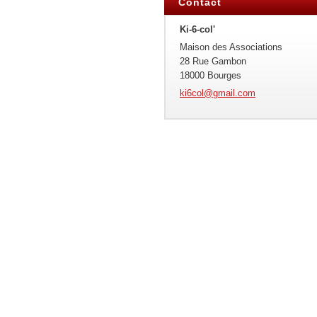
Contact
Ki-6-col'
Maison des Associations
28 Rue Gambon
18000 Bourges
ki6col@g
mail.com