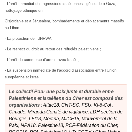
- L'arrêt immédiat des agressions israéliennes : génocide à Gaza,
nettoyage ethnique en
Cisjordanie et à Jérusalem, bombardements et déplacements massifs
au Liban
- La protection de l’UNRWA ;
- Le respect du droit au retour des réfugiés palestiniens ;
- L’arrêt du commerce d’armes avec Israël ;
- La suspension immédiate de l’accord d’association entre l’Union
européenne et Israël.
Le collectif Pour une paix juste et durable entre
Palestiniens et Israéliens du Cher est composé de
s
or
ganisations
:
Attac18, CNT-SO, FSU, Ki-6-Col’,
Cimade,
Miranda-C
omité de vigilance, LDH section de
Bourges, LFI18, Medina, MJCF18, Mouvement de la
Paix, NPA18, Palestine18, PCF-Fédération du Cher,