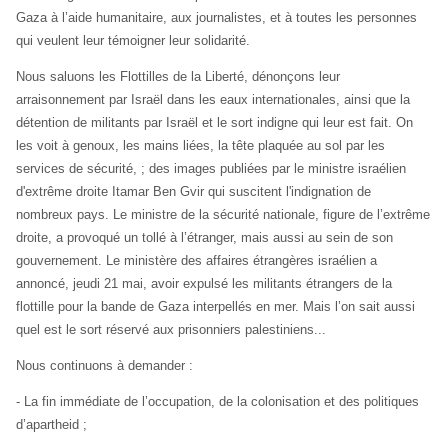
Gaza à l’aide humanitaire, aux journalistes, et à toutes les personnes
qui veulent leur témoigner leur solidarité.
Nous saluons les Flottilles de la Liberté, dénonçons leur
arraisonnement par Israël dans les eaux internationales, ainsi que la
détention de militants par Israël
et le sort indigne qui leur est fait. O
n
les voit à genoux, les mains liées, la tête plaquée au sol par les
services de sécurité, ; des images publiées par le ministre israélien
d'extrême droite Itamar Ben Gvir qui susciten
t
l'indignation de
nombreux pays. Le ministre de la sécurité nationale, figure de l’extrême
droite, a provoqué un tollé à l’étranger, mais aussi au sein de son
gouvernement. L
e ministère des affaires étrangères israélien a
annoncé, jeudi 21 mai, avoir expulsé les militants étrangers de la
flottille pour la bande de Gaza interpellés en mer.
Mais l’on sait aussi
quel est le sort réservé aux prisonniers palestiniens...
Nous continuons à demander :
- La fin immédiate de l’occupation, de la colonisation et des politiques
d’apartheid ;