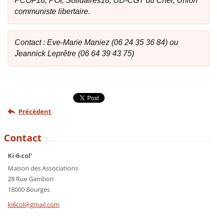
PCOF18, POI, Solidaires18, UD-CGT du Cher, Union
communiste libertaire.
C
ontact : Eve-Marie Maniez (06 24 35 36 84) ou
Jeannick Leprêtre (06 64 39 43 75)
Précédent
Contact
Ki-6-col'
Maison des Associations
28 Rue Gambon
18000 Bourges
ki6col@g
mail.com