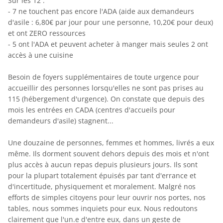
Sur les 12 :
- 7 ne touchent pas encore l'ADA (aide aux demandeurs
d'asile : 6,80€ par jour pour une personne, 10,20€ pour deux)
et ont ZERO ressources
- 5 ont l'ADA et peuvent acheter à manger mais seules 2 ont
accès à une cuisine
Besoin de foyers supplémentaires de toute urgence pour
accueillir des personnes lorsqu'elles ne sont pas prises au
115 (hébergement d'urgence). On constate que depuis des
mois les entrées en CADA (centres d'accueils pour
demandeurs d'asile) stagnent...
Une douzaine de personnes, femmes et hommes, livrés a eux
même. Ils dorment souvent dehors depuis des mois et n'ont
plus accès à aucun repas depuis plusieurs jours. Ils sont
pour la plupart totalement épuisés par tant d'errance et
d'incertitude, physiquement et moralement. Malgré nos
efforts de simples citoyens pour leur ouvrir nos portes, nos
tables, nous sommes inquiets pour eux. Nous redoutons
clairement que l'un.e d'entre eux, dans un geste de