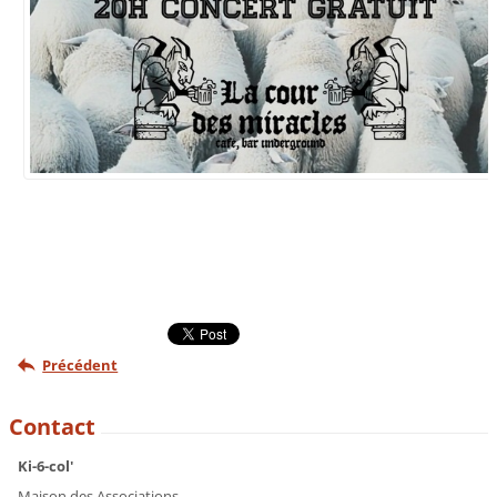
Précédent
Contact
Ki-6-col'
Maison des Associations