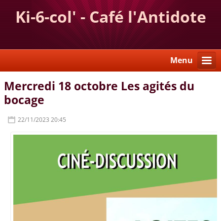
Ki-6-col' - Café l'Antidote
Menu
Mercredi 18 octobre Les agités du
bocage
22/11/2023 20:45