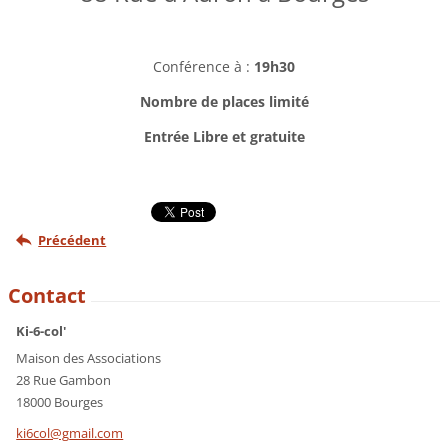
Conférence à :
19h30
Nombre de places limité
Entrée Libre et gratuite
Précédent
Contact
Ki-6-col'
Maison des Associations
28 Rue Gambon
18000 Bourges
ki6col@g
mail.com