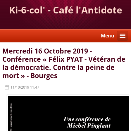
Ki-6-col' - Café l'Antidote
Menu
Mercredi 16 Octobre 2019 -
Conférence « Félix PYAT - Vétéran de
la démocratie. Contre la peine de
mort » - Bourges
11/10/2019 11:47