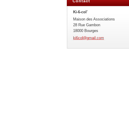
Contact
Ki-6-col'
Maison des Associations
28 Rue Gambon
18000 Bourges
ki6col@g
mail.com