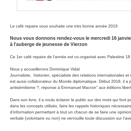
Le café repaire vous souhaite une très bonne année 2019
Nous vous donnons rendez-vous le mercredi 16 janvier
à l'auberge de jeunesse de Vierzon
Ce 1er café repaire de l'année est co-organisé avec Palestine 18
Nous y accueillerons Dominique Vidal.
Journaliste, historien, spécialiste des relations internationales e
est aussi collaborateur du Monde diplomatique. Début 2018, il a p
antisémitisme ?, réponse à Emmanuel Macron" aux éditions libert
Dans son livre, il a voulu éclairer le public sur des mots qui font 
dans les concepts utilisés, faire les rappels historiques nécessai
d'information permettant à tout un chacun de se faire une opinion
verbale (volontaire ou non) ne verrouille toute discussion sur l'av