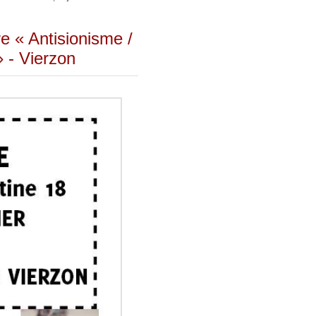
e « Antisionisme /
 - Vierzon