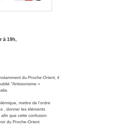
 à 19h,
t notamment du Proche-Orient, il
ublié "Antisionisme =
alia.
polémique, mettre de l’ordre
res , donner les éléments
 afin que cette confusion
enir du Proche-Orient.