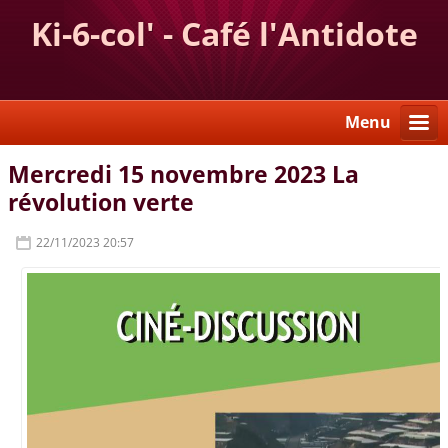
Ki-6-col' - Café l'Antidote
Menu
Mercredi 15 novembre 2023 La
révolution verte
22/11/2023 20:57