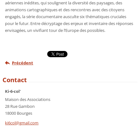
aériennes inédites, qui soulignent la diversité des paysages, des
animations cartographiques et des rencontres avec des citoyens
engagés, la série documentaire ausculte six thématiques cruciales
pour le futur. Entre décryptage des enjeux et inventaire des réponses
envisagées, un vivifiant tour de l’Europe des possibles.
Précédent
Contact
Ki-6-col'
Maison des Associations
28 Rue Gambon
18000 Bourges
ki6col@g
mail.com