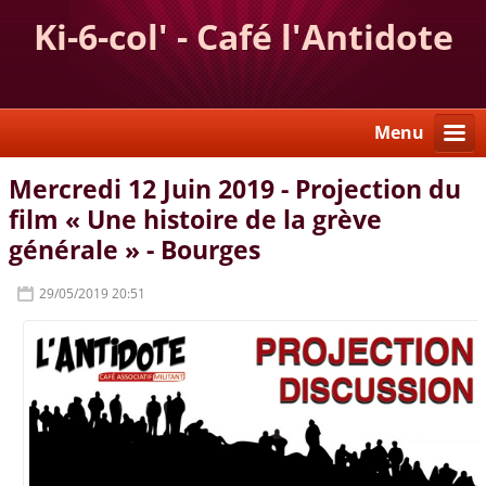
Ki-6-col' - Café l'Antidote
Menu
Mercredi 12 Juin 2019 - Projection du
film « Une histoire de la grève
générale » - Bourges
29/05/2019 20:51