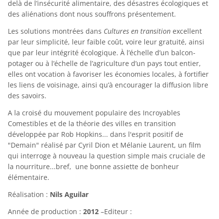
delà de l’insécurité alimentaire, des désastres écologiques et
des aliénations dont nous souffrons présentement.
Les solutions montrées dans
Cultures en transition
excellent
par leur simplicité, leur faible coût, voire leur gratuité, ainsi
que par leur intégrité écologique. À l’échelle d’un balcon-
potager ou à l’échelle de l’agriculture d’un pays tout entier,
elles ont vocation à favoriser les économies locales, à fortifier
les liens de voisinage, ainsi qu’à encourager la diffusion libre
des savoirs.
A la croisé du mouvement populaire des Incroyables
Comestibles et de la théorie des villes en transition
développée par Rob Hopkins... dans l'esprit positif de
"Demain" réalisé par Cyril Dion et Mélanie Laurent, un film
qui interroge à nouveau la question simple mais cruciale de
la nourriture...bref, une bonne assiette de bonheur
élémentaire.
Réalisation :
Nils Aguilar
Année de production :
2012
–Editeur :