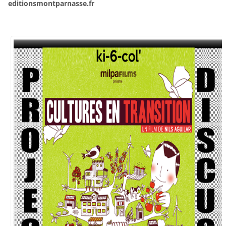
editionsmontparnasse.fr