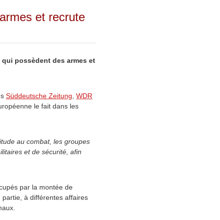
armes et recrute
, qui possèdent des armes et
ds
Süddeutsche Zeitung
,
WDR
uropéenne le fait dans les
ptitude au combat, les groupes
taires et de sécurité, afin
cupés par la montée de
artie, à différentes affaires
naux.