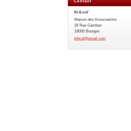
Contact
Ki-6-col'
Maison des Associations
28 Rue Gambon
18000 Bourges
ki6col@g
mail.com