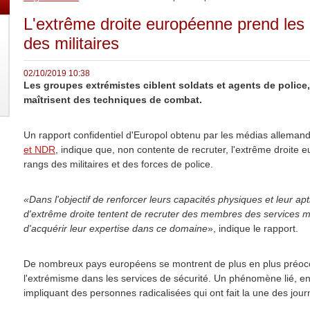
L'extrême droite européenne prend les 
des militaires
02/10/2019 10:38
Les groupes extrémistes ciblent soldats et agents de police
maîtrisent des techniques de combat.
Un rapport confidentiel d'Europol obtenu par les médias alleman
et NDR
, indique que, non contente de recruter, l'extrême droite e
rangs des militaires et des forces de police.
«Dans l'objectif de renforcer leurs capacités physiques et leur a
d'extrême droite tentent de recruter des membres des services mili
d'acquérir leur expertise dans ce domaine
», indique le rapport.
De nombreux pays européens se montrent de plus en plus préoc
l'extrémisme dans les services de sécurité. Un phénomène lié, en p
impliquant des personnes radicalisées qui ont fait la une des jour